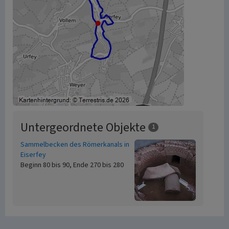
Untergeordnete Objekte
1
Sammelbecken des Römerkanals in
Eiserfey
Beginn 80 bis 90, Ende 270 bis 280