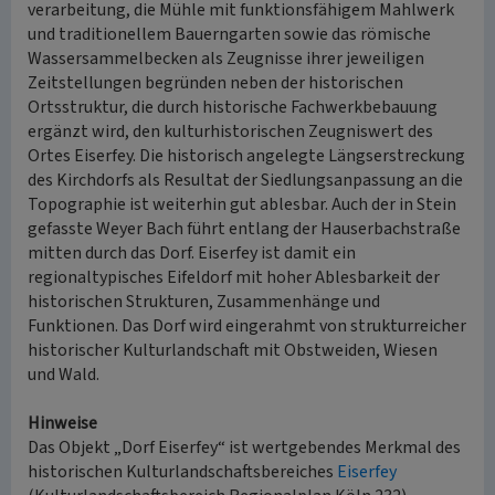
verarbeitung, die Mühle mit funktionsfähigem Mahlwerk
und traditionellem Bauerngarten sowie das römische
Wassersammelbecken als Zeugnisse ihrer jeweiligen
Zeitstellungen begründen neben der historischen
Ortsstruktur, die durch historische Fachwerkbebauung
ergänzt wird, den kulturhistorischen Zeugniswert des
Ortes Eiserfey. Die historisch angelegte Längserstreckung
des Kirchdorfs als Resultat der Siedlungsanpassung an die
Topographie ist weiterhin gut ablesbar. Auch der in Stein
gefasste Weyer Bach führt entlang der Hauserbachstraße
mitten durch das Dorf. Eiserfey ist damit ein
regionaltypisches Eifeldorf mit hoher Ablesbarkeit der
historischen Strukturen, Zusammenhänge und
Funktionen. Das Dorf wird eingerahmt von strukturreicher
historischer Kulturlandschaft mit Obstweiden, Wiesen
und Wald.
Hinweise
Das Objekt „Dorf Eiserfey“ ist wertgebendes Merkmal des
historischen Kulturlandschaftsbereiches
Eiserfey