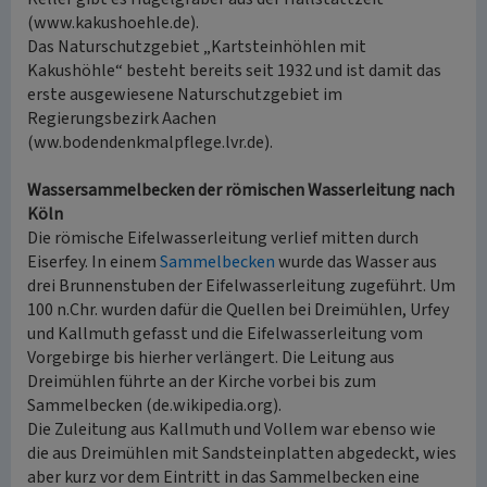
(www.kakushoehle.de).
Das Naturschutzgebiet „Kartsteinhöhlen mit
Kakushöhle“ besteht bereits seit 1932 und ist damit das
erste ausgewiesene Naturschutzgebiet im
Regierungsbezirk Aachen
(ww.bodendenkmalpflege.lvr.de).
Wassersammelbecken der römischen Wasserleitung nach
Köln
Die römische Eifelwasserleitung verlief mitten durch
Eiserfey. In einem
Sammelbecken
wurde das Wasser aus
drei Brunnenstuben der Eifelwasserleitung zugeführt. Um
100 n.Chr. wurden dafür die Quellen bei Dreimühlen, Urfey
und Kallmuth gefasst und die Eifelwasserleitung vom
Vorgebirge bis hierher verlängert. Die Leitung aus
Dreimühlen führte an der Kirche vorbei bis zum
Sammelbecken (de.wikipedia.org).
Die Zuleitung aus Kallmuth und Vollem war ebenso wie
die aus Dreimühlen mit Sandsteinplatten abgedeckt, wies
aber kurz vor dem Eintritt in das Sammelbecken eine