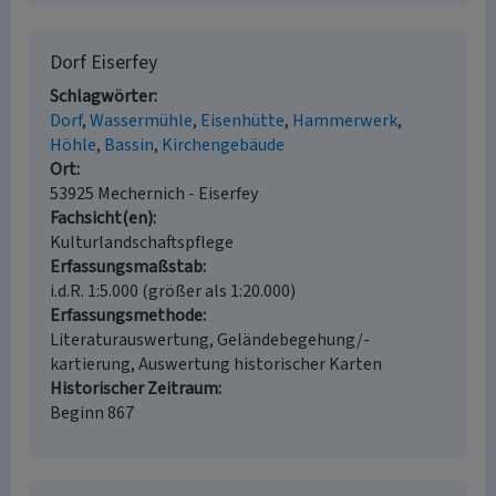
Dorf Eiserfey
Schlagwörter
Dorf
Wassermühle
Eisenhütte
Hammerwerk
Höhle
Bassin
Kirchengebäude
Ort
53925 Mechernich - Eiserfey
Fachsicht(en)
Kulturlandschaftspflege
Erfassungsmaßstab
i.d.R. 1:5.000 (größer als 1:20.000)
Erfassungsmethode
Literaturauswertung, Geländebegehung/-
kartierung, Auswertung historischer Karten
Historischer Zeitraum
Beginn 867