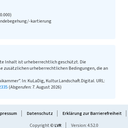
20.000)
ändebegehung/-kartierung
te Inhalt ist urheberrechtlich geschützt. Die
e zusätzlichen urheberrechtlichen Bedingungen, die an
ammer”. In: KuLaDig, Kultur.Landschaft.Digital. URL:
2335
(Abgerufen: 7. August 2026)
pressum
Datenschutz
Erklärung zur Barrierefreiheit
Copyright ©
LVR
Version: 4.52.0