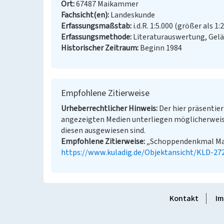
Ort
67487 Maikammer
Fachsicht(en)
Landeskunde
Erfassungsmaßstab
i.d.R. 1:5.000 (größer als 1:
Erfassungsmethode
Literaturauswertung, Gel
Historischer Zeitraum
Beginn 1984
Empfohlene Zitierweise
Urheberrechtlicher Hinweis
Der hier präsentier
angezeigten Medien unterliegen möglicherweis
diesen ausgewiesen sind.
Empfohlene Zitierweise
„Schoppendenkmal Maik
https://www.kuladig.de/Objektansicht/KLD-27
Kontakt
Im