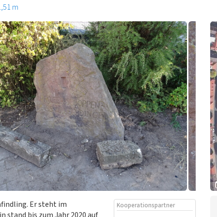
1,51 m
indling. Er steht im
Kooperationspartner
n stand bis zum Jahr 2020 auf