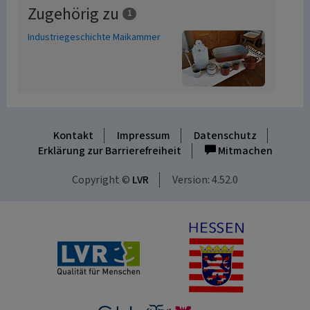
Zugehörig zu
1
Industriegeschichte Maikammer
Kontakt
Impressum
Datenschutz
Erklärung zur Barrierefreiheit
Mitmachen
Copyright ©
LVR
Version: 4.52.0