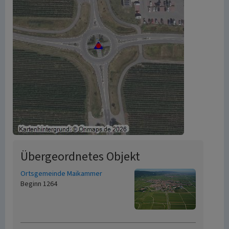
Übergeordnetes Objekt
Ortsgemeinde Maikammer
Beginn 1264