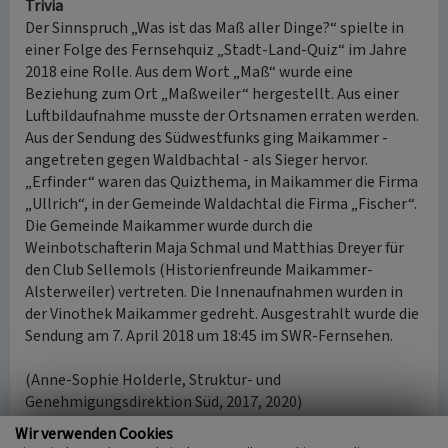
Trivia
Der Sinnspruch „Was ist das Maß aller Dinge?“ spielte in
einer Folge des Fernsehquiz „Stadt-Land-Quiz“ im Jahre
2018 eine Rolle. Aus dem Wort „Maß“ wurde eine
Beziehung zum Ort „Maßweiler“ hergestellt. Aus einer
Luftbildaufnahme musste der Ortsnamen erraten werden.
Aus der Sendung des Südwestfunks ging Maikammer -
angetreten gegen Waldbachtal - als Sieger hervor.
„Erfinder“ waren das Quizthema, in Maikammer die Firma
„Ullrich“, in der Gemeinde Waldachtal die Firma „Fischer“.
Die Gemeinde Maikammer wurde durch die
Weinbotschafterin Maja Schmal und Matthias Dreyer für
den Club Sellemols (Historienfreunde Maikammer-
Alsterweiler) vertreten. Die Innenaufnahmen wurden in
der Vinothek Maikammer gedreht. Ausgestrahlt wurde die
Sendung am 7. April 2018 um 18:45 im SWR-Fernsehen.
(Anne-Sophie Holderle, Struktur- und
Genehmigungsdirektion Süd, 2017, 2020)
Wir verwenden Cookies