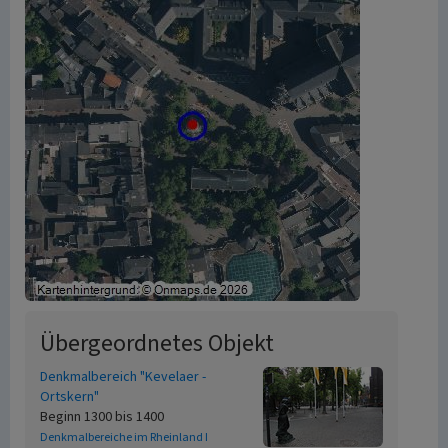
Übergeordnetes Objekt
Denkmalbereich "Kevelaer -
Ortskern"
Beginn 1300 bis 1400
Denkmalbereiche im Rheinland I