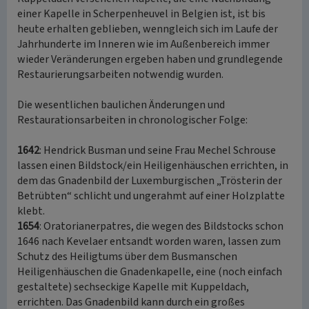
einer Kapelle in Scherpenheuvel in Belgien ist, ist bis
heute erhalten geblieben, wenngleich sich im Laufe der
Jahrhunderte im Inneren wie im Außenbereich immer
wieder Veränderungen ergeben haben und grundlegende
Restaurierungsarbeiten notwendig wurden.
Die wesentlichen baulichen Änderungen und
Restaurationsarbeiten in chronologischer Folge:
1642
: Hendrick Busman und seine Frau Mechel Schrouse
lassen einen Bildstock/ein Heiligenhäuschen errichten, in
dem das Gnadenbild der Luxemburgischen „Trösterin der
Betrübten“ schlicht und ungerahmt auf einer Holzplatte
klebt.
1654
: Oratorianerpatres, die wegen des Bildstocks schon
1646 nach Kevelaer entsandt worden waren, lassen zum
Schutz des Heiligtums über dem Busmanschen
Heiligenhäuschen die Gnadenkapelle, eine (noch einfach
gestaltete) sechseckige Kapelle mit Kuppeldach,
errichten. Das Gnadenbild kann durch ein großes