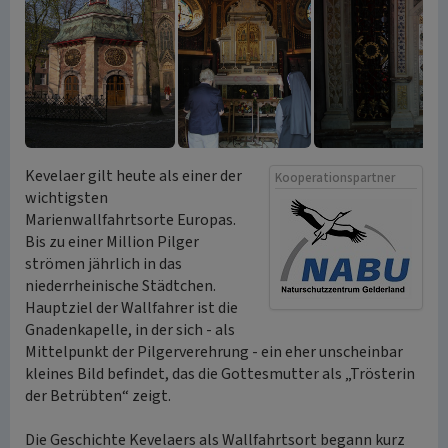
Kevelaer gilt heute als einer der
Kooperationspartner
wichtigsten
Marienwallfahrtsorte Europas.
Bis zu einer Million Pilger
strömen jährlich in das
niederrheinische Städtchen.
Hauptziel der Wallfahrer ist die
Gnadenkapelle, in der sich - als
Mittelpunkt der Pilgerverehrung - ein eher unscheinbar
kleines Bild befindet, das die Gottesmutter als „Trösterin
der Betrübten“ zeigt.
Die Geschichte Kevelaers als Wallfahrtsort begann kurz