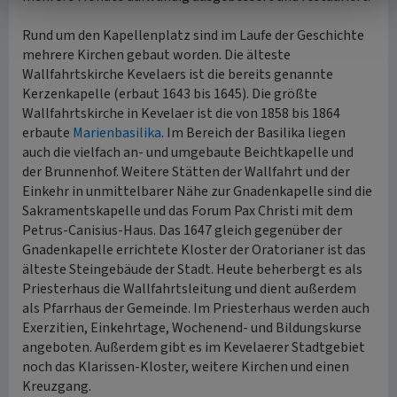
Rund um den Kapellenplatz sind im Laufe der Geschichte
mehrere Kirchen gebaut worden. Die älteste
Wallfahrtskirche Kevelaers ist die bereits genannte
Kerzenkapelle (erbaut 1643 bis 1645). Die größte
Wallfahrtskirche in Kevelaer ist die von 1858 bis 1864
erbaute
Marienbasilika
. Im Bereich der Basilika liegen
auch die vielfach an- und umgebaute Beichtkapelle und
der Brunnenhof. Weitere Stätten der Wallfahrt und der
Einkehr in unmittelbarer Nähe zur Gnadenkapelle sind die
Sakramentskapelle und das Forum Pax Christi mit dem
Petrus-Canisius-Haus. Das 1647 gleich gegenüber der
Gnadenkapelle errichtete Kloster der Oratorianer ist das
älteste Steingebäude der Stadt. Heute beherbergt es als
Priesterhaus die Wallfahrtsleitung und dient außerdem
als Pfarrhaus der Gemeinde. Im Priesterhaus werden auch
Exerzitien, Einkehrtage, Wochenend- und Bildungskurse
angeboten. Außerdem gibt es im Kevelaerer Stadtgebiet
noch das Klarissen-Kloster, weitere Kirchen und einen
Kreuzgang.