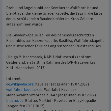
Dreh- und Angelpunkt der Kevelaerer Wallfahrt ist und
bleibt aber die kleine Gnadenkapelle, die 1927 in die Liste
der zu schützenden Baudenkmäler im Kreis Geldern
aufgenommen wurde.
Die Gnadenkapelle ist Teil des denkmalgeschützten
Ensembles aus Kerzenkapelle, Basilika, Wallfahrtskapelle
und historischer Teile des angrenzenden Priesterhauses.
(Helga M. Kaczmarek, NABU-Naturschutzzentrum
Gelderland, erstellt im Rahmen des LVR-Netzwerkes
Kulturlandschaft, 2017)
Internet
de.wikipedia.org
: Kevelaer (abgerufen 19.07.2017)
wallfahrt-kevelaer.de
: Wallfahrt Kevelaer -
Marienwallfahrtsort seit 1642 (abgerufen 19.07.2017)
blattus.de
: Blattus Martini - Kevelaerer Enzyklopädie
(abgerufen 19.07.2017)