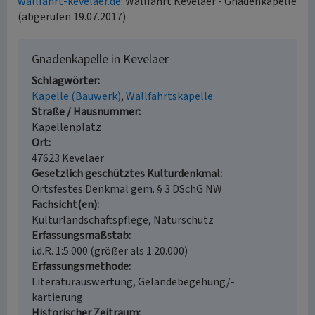
wallfahrt-kevelaer.de
: Wallfahrt Kevelaer - Gnadenkapelle
(abgerufen 19.07.2017)
Gnadenkapelle in Kevelaer
Schlagwörter
Kapelle (Bauwerk)
Wallfahrtskapelle
Straße / Hausnummer
Kapellenplatz
Ort
47623 Kevelaer
Gesetzlich geschütztes Kulturdenkmal
Ortsfestes Denkmal gem. § 3 DSchG NW
Fachsicht(en)
Kulturlandschaftspflege, Naturschutz
Erfassungsmaßstab
i.d.R. 1:5.000 (größer als 1:20.000)
Erfassungsmethode
Literaturauswertung, Geländebegehung/-
kartierung
Historischer Zeitraum