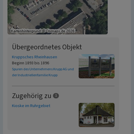
Übergeordnetes Objekt
Kruppsches Rheinhausen
Beginn 1893 bis 1896
Spuren des Unternehmens Krupp AG und
der Industriellenfamilie Krupp
Zugehörig zu
1
Kioske im Ruhrgebiet