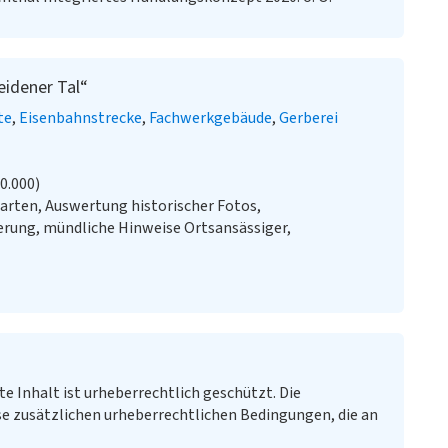
eidener Tal“
te
Eisenbahnstrecke
Fachwerkgebäude
Gerberei
20.000)
arten, Auswertung historischer Fotos,
rung, mündliche Hinweise Ortsansässiger,
te Inhalt ist urheberrechtlich geschützt. Die
e zusätzlichen urheberrechtlichen Bedingungen, die an