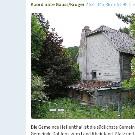
Koordinate Gauss/Krüger
2.531.143,36 m: 5.595.11
Die Gemeinde Hellenthal ist die südlichste Gemein
Gemeinde Dahlem, zum Land Rheinland-Pfalz und z