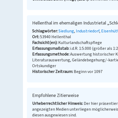
Hellenthal im ehemaligen Industrietal „Schl
Schlagwörter
Siedlung
Industriedorf
Eisenhüt
Ort
53940 Hellenthal
Fachsicht(en)
Kulturlandschaftspflege
Erfassungsmaßstab
i.d.R. 1:5.000 (größer als 1:
Erfassungsmethode
Auswertung historischer K
Literaturauswertung, Geländebegehung/-kartie
Ortskundiger
Historischer Zeitraum
Beginn vor 1097
Empfohlene Zitierweise
Urheberrechtlicher Hinweis
Der hier präsentier
angezeigten Medien unterliegen möglicherweis
diesen ausgewiesen sind.