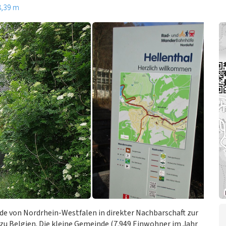
8,39 m
de von Nordrhein-Westfalen in direkter Nachbarschaft zur
u Belgien. Die kleine Gemeinde (7.949 Einwohner im Jahr