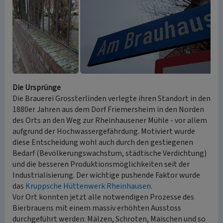
Die Ursprünge
Die Brauerei Grossterlinden verlegte ihren Standort in den
1880er Jahren aus dem Dorf Friemersheim in den Norden
des Orts an den Weg zur Rheinhausener Mühle - vor allem
aufgrund der Hochwassergefährdung. Motiviert wurde
diese Entscheidung wohl auch durch den gestiegenen
Bedarf (Bevölkerungswachstum, städtische Verdichtung)
und die besseren Produktionsmöglichkeiten seit der
Industrialisierung. Der wichtige pushende Faktor wurde
das
Kruppsche Hüttenwerk Rheinhausen
.
Vor Ort konnten jetzt alle notwendigen Prozesse des
Bierbrauens mit einem massiv erhöhten Ausstoss
durchgeführt werden: Mälzen, Schroten, Maischen und so