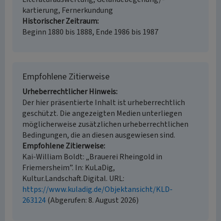
kartierung, Fernerkundung
Historischer Zeitraum
Beginn 1880 bis 1888, Ende 1986 bis 1987
Empfohlene Zitierweise
Urheberrechtlicher Hinweis
Der hier präsentierte Inhalt ist urheberrechtlich
geschützt. Die angezeigten Medien unterliegen
möglicherweise zusätzlichen urheberrechtlichen
Bedingungen, die an diesen ausgewiesen sind.
Empfohlene Zitierweise
Kai-William Boldt: „Brauerei Rheingold in
Friemersheim”. In: KuLaDig,
Kultur.Landschaft.Digital. URL:
https://www.kuladig.de/Objektansicht/KLD-
263124
(Abgerufen: 8. August 2026)