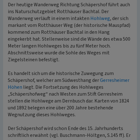
Der heutige Wanderweg Richtung Schäpershof führt auch
ins Naturschutzgebiet Rotthäuser Bachtal. Der
Wanderweg verläuft in einem intakten
Hohlweg
, der sich
markant vom Rotthäuser Weg (der historische Mauspfad)
kommend zum Rotthäuser Bachtal in den Hang
eingekerbt hat. Stellenweise sind die Wände des etwa 500
Meter langen Hohlweges bis zu fünf Meter hoch.
Abschnittsweise wurde die Sohle des Weges mit
Ziegelsteinen befestigt.
Es handelt sich um die historische Zuwegung zum
Schäpershof, welcher am Südwesthang der
Gerresheimer
Höhen
liegt. Die Fortsetzung des Hohlweges
„Schäpershofweg“ nach Westen zum Stift Gerresheim
stellen die Hohlwege am Dernbusch dar. Karten von 1824
und 1892 belegen eine über 200 Jahre bestehende
Wegnutzung dieses Hohlweges.
Der Schäpershof wird schon Ende des 15. Jahrhunderts
schriftlich erwähnt (vgl. Buschmann-Höltgen, S.145 ff). Er