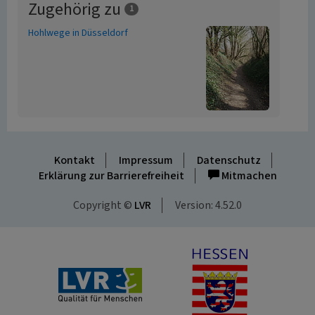
Zugehörig zu
1
Hohlwege in Düsseldorf
Kontakt
Impressum
Datenschutz
Erklärung zur Barrierefreiheit
Mitmachen
Copyright ©
LVR
Version: 4.52.0