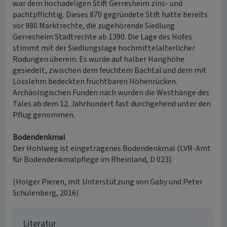
war dem hochadeligen Stift Gerresheim zins- und
pachtpflichtig. Dieses 870 gegründete Stift hatte bereits
vor 980 Marktrechte, die zugehörende Siedlung
Gerresheim Stadtrechte ab 1390. Die Lage des Hofes
stimmt mit der Siedlungslage hochmittelalterlicher
Rodungen überein. Es wurde auf halber Hanghöhe
gesiedelt, zwischen dem feuchtem Bachtal und dem mit
Lösslehm bedeckten fruchtbaren Höhenrücken.
Archäologischen Funden nach wurden die Westhänge des
Tales ab dem 12. Jahrhundert fast durchgehend unter den
Pflug genommen.
Bodendenkmal
Der Hohlweg ist eingetragenes Bodendenkmal (LVR-Amt
für Bodendenkmalpflege im Rheinland, D 023).
(Holger Pieren, mit Unterstützung von Gaby und Peter
Schulenberg, 2016)
Literatur