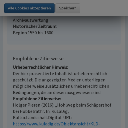
Erfassungsmethode
Auswertung historischer Schriften, Auswertung
historischer Karten, Geländebegehung/-kartierung,
Archivauswertung
Historischer Zeitraum
Beginn 1550 bis 1600
Empfohlene Zitierweise
Urheberrechtlicher Hinweis
Der hier präsentierte Inhalt ist urheberrechtlich
geschützt. Die angezeigten Medien unterliegen
möglicherweise zusätzlichen urheberrechtlichen
Bedingungen, die an diesen ausgewiesen sind.
Empfohlene Zitierweise
Holger Pieren (2016): „Hohlweg beim Schäpershof
bei Hubbelrath”. In: KuLaDig,
Kultur.Landschaft.Digital. URL:
https://www.kuladig.de/Objektansicht/KLD-