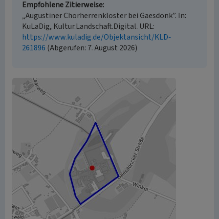
Empfohlene Zitierweise
„Augustiner Chorherrenkloster bei Gaesdonk”. In:
KuLaDig, Kultur.Landschaft.Digital. URL:
https://www.kuladig.de/Objektansicht/KLD-
261896
(Abgerufen: 7. August 2026)