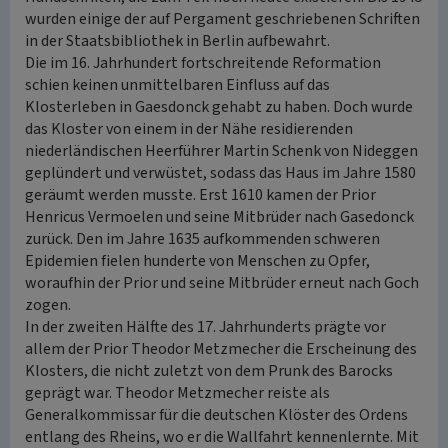
wurden einige der auf Pergament geschriebenen Schriften
in der Staatsbibliothek in Berlin aufbewahrt.
Die im 16. Jahrhundert fortschreitende Reformation
schien keinen unmittelbaren Einfluss auf das
Klosterleben in Gaesdonck gehabt zu haben. Doch wurde
das Kloster von einem in der Nähe residierenden
niederländischen Heerführer Martin Schenk von Nideggen
geplündert und verwüstet, sodass das Haus im Jahre 1580
geräumt werden musste. Erst 1610 kamen der Prior
Henricus Vermoelen und seine Mitbrüder nach Gasedonck
zurück. Den im Jahre 1635 aufkommenden schweren
Epidemien fielen hunderte von Menschen zu Opfer,
woraufhin der Prior und seine Mitbrüder erneut nach Goch
zogen.
In der zweiten Hälfte des 17. Jahrhunderts prägte vor
allem der Prior Theodor Metzmecher die Erscheinung des
Klosters, die nicht zuletzt von dem Prunk des Barocks
geprägt war. Theodor Metzmecher reiste als
Generalkommissar für die deutschen Klöster des Ordens
entlang des Rheins, wo er die Wallfahrt kennenlernte. Mit