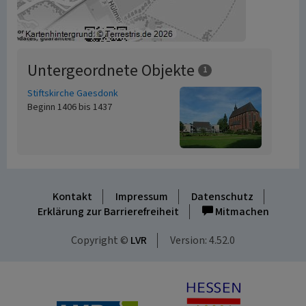
Untergeordnete Objekte
1
Stiftskirche Gaesdonk
Beginn 1406 bis 1437
Kontakt
Impressum
Datenschutz
Erklärung zur Barrierefreiheit
Mitmachen
Copyright ©
LVR
Version: 4.52.0