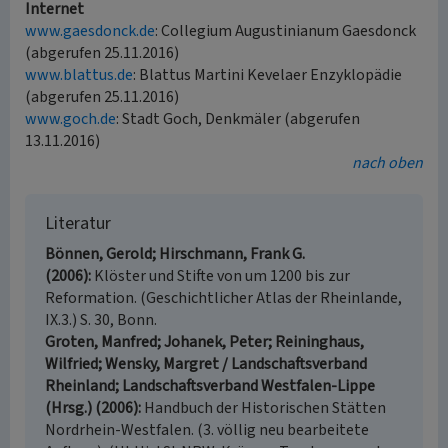
Internet
www.gaesdonck.de
: Collegium Augustinianum Gaesdonck
(abgerufen 25.11.2016)
www.blattus.de
: Blattus Martini Kevelaer Enzyklopädie
(abgerufen 25.11.2016)
www.goch.de
: Stadt Goch, Denkmäler (abgerufen
13.11.2016)
nach oben
Literatur
Bönnen, Gerold; Hirschmann, Frank G.
(2006)
Klöster und Stifte von um 1200 bis zur
Reformation. (Geschichtlicher Atlas der Rheinlande,
IX.3.) S. 30, Bonn.
Groten, Manfred; Johanek, Peter; Reininghaus,
Wilfried; Wensky, Margret / Landschaftsverband
Rheinland; Landschaftsverband Westfalen-Lippe
(Hrsg.) (2006)
Handbuch der Historischen Stätten
Nordrhein-Westfalen. (3. völlig neu bearbeitete