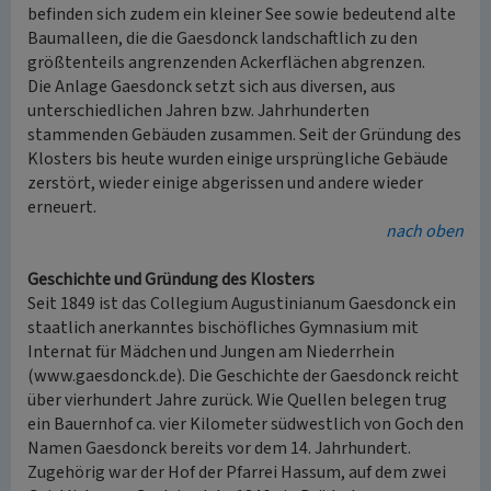
befinden sich zudem ein kleiner See sowie bedeutend alte
Baumalleen, die die Gaesdonck landschaftlich zu den
größtenteils angrenzenden Ackerflächen abgrenzen.
Die Anlage Gaesdonck setzt sich aus diversen, aus
unterschiedlichen Jahren bzw. Jahrhunderten
stammenden Gebäuden zusammen. Seit der Gründung des
Klosters bis heute wurden einige ursprüngliche Gebäude
zerstört, wieder einige abgerissen und andere wieder
erneuert.
nach oben
Geschichte und Gründung des Klosters
Seit 1849 ist das Collegium Augustinianum Gaesdonck ein
staatlich anerkanntes bischöfliches Gymnasium mit
Internat für Mädchen und Jungen am Niederrhein
(www.gaesdonck.de). Die Geschichte der Gaesdonck reicht
über vierhundert Jahre zurück. Wie Quellen belegen trug
ein Bauernhof ca. vier Kilometer südwestlich von Goch den
Namen Gaesdonck bereits vor dem 14. Jahrhundert.
Zugehörig war der Hof der Pfarrei Hassum, auf dem zwei