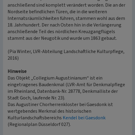
anschließend sind komplett verändert worden. Die an der
Nordseite befindlichen Türen, die in die weiteren
Internatsräumlichkeiten führen, stammen wohl aus dem
18. Jahrhundert. Der nach Osten hin in die Verlängerung
anschließende Teil des nördlichen Kreuzgangflügels
stammt aus der Neugotik und wurde um 1863 gebaut.
(Pia Winter, LVR-Abteilung Landschaftliche Kulturpflege,
2016)
Hinweise
Das Objekt „Collegium Augustinianum“ ist ein
eingetragenes Baudenkmal (LVR-Amt für Denkmalpflege
im Rheinland, Datenbank-Nr. 28778, Denkmalliste der
Stadt Goch, laufende Nr. 23).
Das Augustiner Chorherrenkloster bei Gaesdonk ist
wertgebendes Merkmal des historischen
Kulturlandschaftsbereichs
Kendel bei Gaesdonk
(Regionalplan Düsseldorf 027).