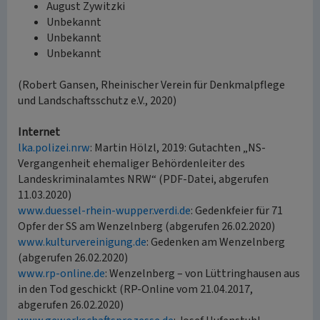
August Zywitzki
Unbekannt
Unbekannt
Unbekannt
(Robert Gansen, Rheinischer Verein für Denkmalpflege
und Landschaftsschutz e.V., 2020)
Internet
lka.polizei.nrw
: Martin Hölzl, 2019: Gutachten „NS-
Vergangenheit ehemaliger Behördenleiter des
Landeskriminalamtes NRW“ (PDF-Datei, abgerufen
11.03.2020)
www.duessel-rhein-wupper.verdi.de
: Gedenkfeier für 71
Opfer der SS am Wenzelnberg (abgerufen 26.02.2020)
www.kulturvereinigung.de
: Gedenken am Wenzelnberg
(abgerufen 26.02.2020)
www.rp-online.de
: Wenzelnberg – von Lüttringhausen aus
in den Tod geschickt (RP-Online vom 21.04.2017,
abgerufen 26.02.2020)