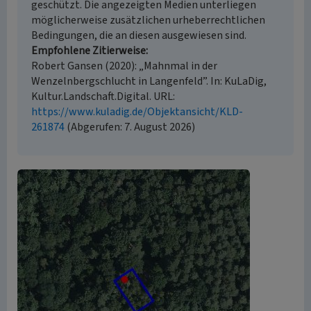
geschützt. Die angezeigten Medien unterliegen
möglicherweise zusätzlichen urheberrechtlichen
Bedingungen, die an diesen ausgewiesen sind.
Empfohlene Zitierweise
Robert Gansen (2020): „Mahnmal in der
Wenzelnbergschlucht in Langenfeld”. In: KuLaDig,
Kultur.Landschaft.Digital. URL:
https://www.kuladig.de/Objektansicht/KLD-
261874
(Abgerufen: 7. August 2026)