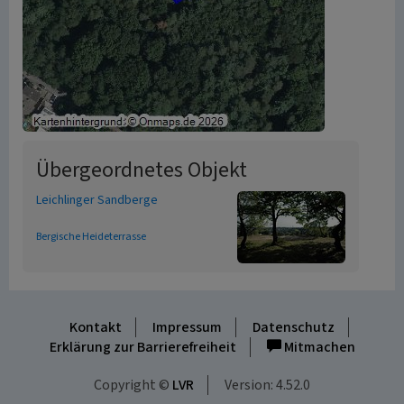
Übergeordnetes Objekt
Leichlinger Sandberge
Bergische Heideterrasse
Kontakt
Impressum
Datenschutz
Erklärung zur Barrierefreiheit
Mitmachen
Copyright ©
LVR
Version: 4.52.0