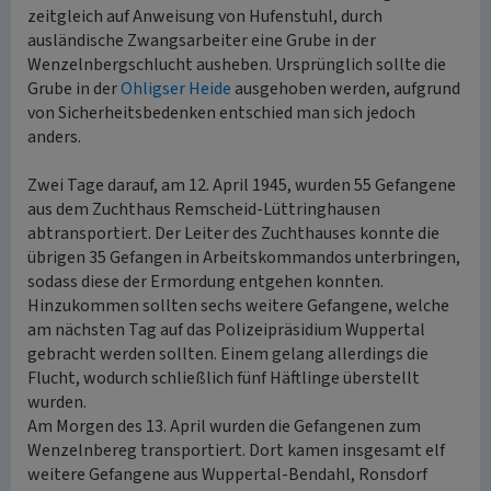
zeitgleich auf Anweisung von Hufenstuhl, durch
ausländische Zwangsarbeiter eine Grube in der
Wenzelnbergschlucht ausheben. Ursprünglich sollte die
Grube in der
Ohligser Heide
ausgehoben werden, aufgrund
von Sicherheitsbedenken entschied man sich jedoch
anders.
Zwei Tage darauf, am 12. April 1945, wurden 55 Gefangene
aus dem Zuchthaus Remscheid-Lüttringhausen
abtransportiert. Der Leiter des Zuchthauses konnte die
übrigen 35 Gefangen in Arbeitskommandos unterbringen,
sodass diese der Ermordung entgehen konnten.
Hinzukommen sollten sechs weitere Gefangene, welche
am nächsten Tag auf das Polizeipräsidium Wuppertal
gebracht werden sollten. Einem gelang allerdings die
Flucht, wodurch schließlich fünf Häftlinge überstellt
wurden.
Am Morgen des 13. April wurden die Gefangenen zum
Wenzelnbereg transportiert. Dort kamen insgesamt elf
weitere Gefangene aus Wuppertal-Bendahl, Ronsdorf