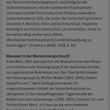
das Reichsicherheitshauptamt, zuständig für die
Sicherheitspolizei, mit der Geheimen Staatspolizei
(Gestapo) und der Kriminalpolizei (Kripo), sowie dem
Sicherheitsdienst (SD), die Leiter der Sicherheitspolizei in
Düsseldorf, Münster, Köln und Dortmund auf, mögliche
Beteiligte an Umsturzversuchen „zu vernichten, ohne im
formellen Weg vorher beim RSHA
(Reichsicherheitshauptamt) Sonderbehandlung zu
beantragen“ (Schulte u. Wildt. 2018, S. 10).
Massaker in der Wenzelnbergschlucht
Ende März 1945 überquerten die Westallierten den Rhein
und schlossen die Heeresgruppe B der deutschen Armee
im sogenannten Ruhrkessel ein. Der Oberbefehlshaber
der Heeresgruppe B, Walter Model (1891-1945), befahl
daraufhin am 7. April Gefängnisinsassen im
eingeschlossenen Gebiet der Sicherheitspolizei zu
übergeben. In den darauffolgenden Tagen wurde der
Befehl von Karl Gutenberger (1905-1961), Höherer SS- und
Polizeiführer West, in Essen an die verschiedenen