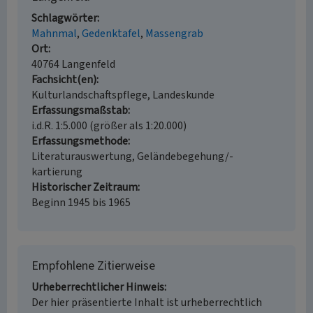
Schlagwörter
Mahnmal
Gedenktafel
Massengrab
Ort
40764 Langenfeld
Fachsicht(en)
Kulturlandschaftspflege, Landeskunde
Erfassungsmaßstab
i.d.R. 1:5.000 (größer als 1:20.000)
Erfassungsmethode
Literaturauswertung, Geländebegehung/-
kartierung
Historischer Zeitraum
Beginn 1945 bis 1965
Empfohlene Zitierweise
Urheberrechtlicher Hinweis
Der hier präsentierte Inhalt ist urheberrechtlich