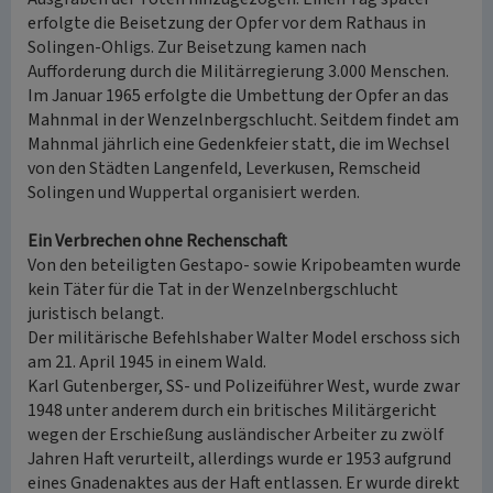
erfolgte die Beisetzung der Opfer vor dem Rathaus in
Solingen-Ohligs. Zur Beisetzung kamen nach
Aufforderung durch die Militärregierung 3.000 Menschen.
Im Januar 1965 erfolgte die Umbettung der Opfer an das
Mahnmal in der Wenzelnbergschlucht. Seitdem findet am
Mahnmal jährlich eine Gedenkfeier statt, die im Wechsel
von den Städten Langenfeld, Leverkusen, Remscheid
Solingen und Wuppertal organisiert werden.
Ein Verbrechen ohne Rechenschaft
Von den beteiligten Gestapo- sowie Kripobeamten wurde
kein Täter für die Tat in der Wenzelnbergschlucht
juristisch belangt.
Der militärische Befehlshaber Walter Model erschoss sich
am 21. April 1945 in einem Wald.
Karl Gutenberger, SS- und Polizeiführer West, wurde zwar
1948 unter anderem durch ein britisches Militärgericht
wegen der Erschießung ausländischer Arbeiter zu zwölf
Jahren Haft verurteilt, allerdings wurde er 1953 aufgrund
eines Gnadenaktes aus der Haft entlassen. Er wurde direkt