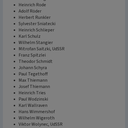
Heinrich Rode
Adolf Röder
Herbert Runkler
Sylvester Sniatecki
Heinrich Schlieper
Karl Schulz
Wilhelm Stangier
Mitrofan Saitzki, UdSSR
Franz Spitzlei
Theodor Schmidt
Johann Schyra
Paul Tegethoff
Max Thiemann
Josef Thiemann
Heinrich Tries
Paul Wodzinski
Karl Wallraven
Hans Wimmershof
Wilhelm Wigeroth
Viktor Wolynec, UdSSR