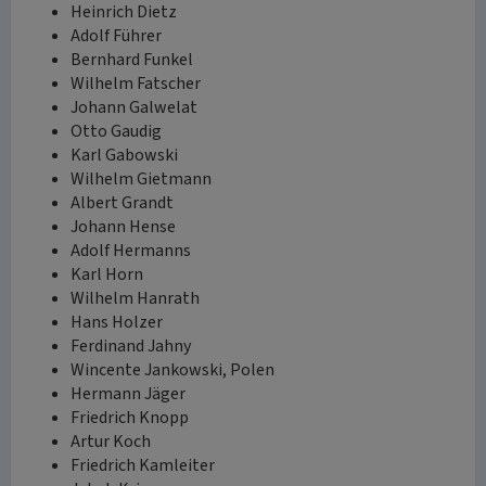
Heinrich Dietz
Adolf Führer
Bernhard Funkel
Wilhelm Fatscher
Johann Galwelat
Otto Gaudig
Karl Gabowski
Wilhelm Gietmann
Albert Grandt
Johann Hense
Adolf Hermanns
Karl Horn
Wilhelm Hanrath
Hans Holzer
Ferdinand Jahny
Wincente Jankowski, Polen
Hermann Jäger
Friedrich Knopp
Artur Koch
Friedrich Kamleiter