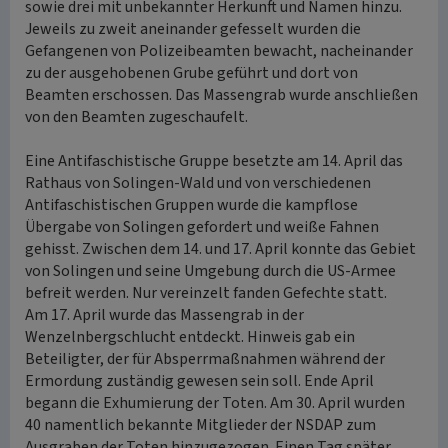
sowie drei mit unbekannter Herkunft und Namen hinzu.
Jeweils zu zweit aneinander gefesselt wurden die
Gefangenen von Polizeibeamten bewacht, nacheinander
zu der ausgehobenen Grube geführt und dort von
Beamten erschossen. Das Massengrab wurde anschließen
von den Beamten zugeschaufelt.
Eine Antifaschistische Gruppe besetzte am 14. April das
Rathaus von Solingen-Wald und von verschiedenen
Antifaschistischen Gruppen wurde die kampflose
Übergabe von Solingen gefordert und weiße Fahnen
gehisst. Zwischen dem 14. und 17. April konnte das Gebiet
von Solingen und seine Umgebung durch die US-Armee
befreit werden. Nur vereinzelt fanden Gefechte statt.
Am 17. April wurde das Massengrab in der
Wenzelnbergschlucht entdeckt. Hinweis gab ein
Beteiligter, der für Absperrmaßnahmen während der
Ermordung zuständig gewesen sein soll. Ende April
begann die Exhumierung der Toten. Am 30. April wurden
40 namentlich bekannte Mitglieder der NSDAP zum
Ausgraben der Toten hinzugezogen. Einen Tag später