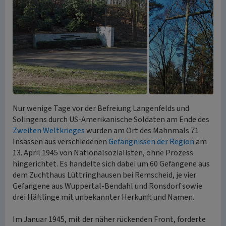
Nur wenige Tage vor der Befreiung Langenfelds und
Solingens durch US-Amerikanische Soldaten am Ende des
Zweiten Weltkrieges
wurden am Ort des Mahnmals 71
Insassen aus verschiedenen
Gefängnissen der Region
am
13. April 1945 von Nationalsozialisten, ohne Prozess
hingerichtet. Es handelte sich dabei um 60 Gefangene aus
dem Zuchthaus Lüttringhausen bei Remscheid, je vier
Gefangene aus Wuppertal-Bendahl und Ronsdorf sowie
drei Häftlinge mit unbekannter Herkunft und Namen.
Im Januar 1945, mit der näher rückenden Front, forderte