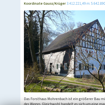
Koordinate Gauss/Krüger
3.412.221,49 m: 5.642.89
Das Forsthaus Mohrenbach ist ein größerer Bau mi
des Weges. Gleichwohl handelt es sich um eine mark