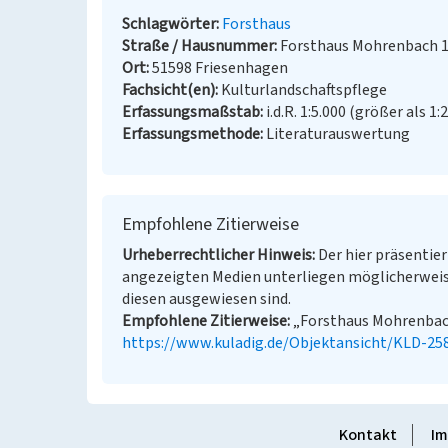
Schlagwörter
Forsthaus
Straße / Hausnummer
Forsthaus Mohrenbach 
Ort
51598 Friesenhagen
Fachsicht(en)
Kulturlandschaftspflege
Erfassungsmaßstab
i.d.R. 1:5.000 (größer als 1:
Erfassungsmethode
Literaturauswertung
Empfohlene Zitierweise
Urheberrechtlicher Hinweis
Der hier präsentier
angezeigten Medien unterliegen möglicherweis
diesen ausgewiesen sind.
Empfohlene Zitierweise
„Forsthaus Mohrenbach”
https://www.kuladig.de/Objektansicht/KLD-25
Kontakt
Im