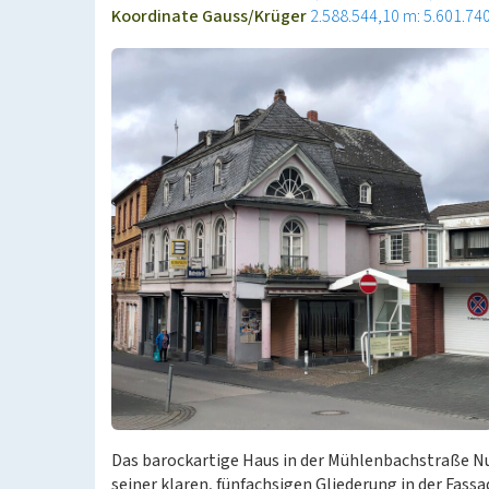
Koordinate Gauss/Krüger
2.588.544,10 m: 5.601.74
Das barockartige Haus in der Mühlenbachstraße 
seiner klaren, fünfachsigen Gliederung in der Fass