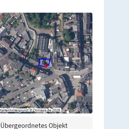
Übergeordnetes Objekt