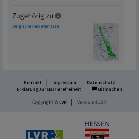
Zugehörig zu
1
Bergische Heideterrasse
Kontakt
Impressum
Datenschutz
Erklärung zur Barrierefreiheit
Mitmachen
Copyright ©
LVR
Version: 4.52.0