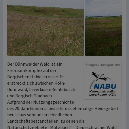
Der Dünnwalder Wald ist ein
Kooperationspartner
Freiraumkomplex auf der
Bergischen Heideterrasse. Er
erstreckt sich zwischen Köln-
Dünnwald, Leverkusen-Schlebusch
und Bergisch Gladbach.
Aufgrund der Nutzungsgeschichte
des 20. Jahrhunderts besteht das ehemalige Heidegebiet
heute aus sehr unterschiedlichen
Landschaftsbestandteilen, zu denen die
Naturschutzgebiete „Mutzbach“, „Diepeschrather Wald“,