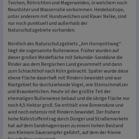
Teichen, Röhrichten und Magerweiden, in welchem noch
Neuntöter und Wasserralle vorkommen. Heidebiotope,
unter anderem mit Hundsveilchen und Rauer Nelke, sind
nur noch punktuell und außerhalb der
Naturschutzgebiete vorhanden.
Nördlich des Naturschutzgebiets „Am Hornpottweg“
liegt die sogenannte Bullenwiese. Früher wurden auf
dieser großen Weidefläche mit Sekundär-Sanddüne die
Rinder aus dem Bergischen Land gesammelt und dann
zum Schlachthof nach Köln gebracht. Später wurde diese
ebene Fläche dauerhaft mit Rindern beweidet und war
Rastgebiet für durchziehende Vögel, wie Steinschmätzer
und Braunkehlchen. Heute ist der größte Teil der
ehemaligen Bullenwiese bebaut und die übrige Fläche nur
noch 4,5 Hektar groß. Sie enthält eine Binnendüne und
wird noch extensiv mit Rindern beweidet. Der frühere
hohe Nährstoffeintrag durch Dünger und Straßenverkehr
hat auf dem Sandmagerrasen zu einem hohen Bestand
von Kleinem Sauerampfer geführt, auf dem der Kleine