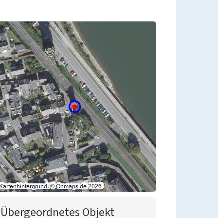
Übergeordnetes Objekt