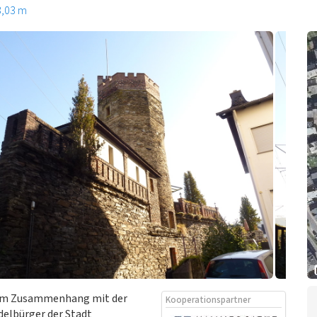
3,03 m
 im Zusammenhang mit der
Kooperationspartner
elbürger der Stadt