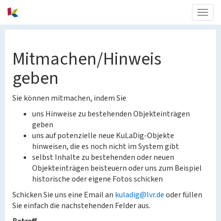
Togg
navig
Mitmachen/Hinweis
geben
Sie können mitmachen, indem Sie
uns Hinweise zu bestehenden Objekteinträgen
geben
uns auf potenzielle neue KuLaDig-Objekte
hinweisen, die es noch nicht im System gibt
selbst Inhalte zu bestehenden oder neuen
Objekteinträgen beisteuern oder uns zum Beispiel
historische oder eigene Fotos schicken
Schicken Sie uns eine Email an
kuladig@lvr.de
oder füllen
Sie einfach die nachstehenden Felder aus.