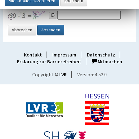
Grafik ein
Abbrechen
Absenden
Kontakt
Impressum
Datenschutz
Erklärung zur Barrierefreiheit
Mitmachen
Copyright ©
LVR
Version: 4.52.0