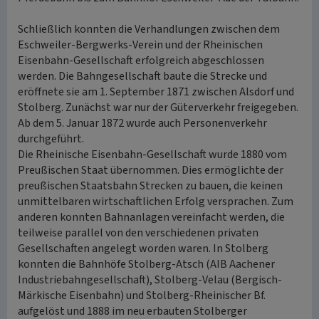
Schließlich konnten die Verhandlungen zwischen dem
Eschweiler-Bergwerks-Verein und der Rheinischen
Eisenbahn-Gesellschaft erfolgreich abgeschlossen
werden. Die Bahngesellschaft baute die Strecke und
eröffnete sie am 1. September 1871 zwischen Alsdorf und
Stolberg. Zunächst war nur der Güterverkehr freigegeben.
Ab dem 5. Januar 1872 wurde auch Personenverkehr
durchgeführt.
Die Rheinische Eisenbahn-Gesellschaft wurde 1880 vom
Preußischen Staat übernommen. Dies ermöglichte der
preußischen Staatsbahn Strecken zu bauen, die keinen
unmittelbaren wirtschaftlichen Erfolg versprachen. Zum
anderen konnten Bahnanlagen vereinfacht werden, die
teilweise parallel von den verschiedenen privaten
Gesellschaften angelegt worden waren. In Stolberg
konnten die Bahnhöfe Stolberg-Atsch (AIB Aachener
Industriebahngesellschaft), Stolberg-Velau (Bergisch-
Märkische Eisenbahn) und Stolberg-Rheinischer Bf.
aufgelöst und 1888 im neu erbauten Stolberger