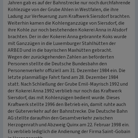
Jahren gab es auf der Bahnstrecke nur noch durchfahrende
Kohlezüge von der Grube Ahlen in Westfalen, die ihre
Ladung zur Verfeuerung zum Kraftwerk Siersdorf brachten.
Weiterhin kamen die Kohlenganzzüge von Siersdorf, die
ihre Kohle zur noch bestehenden Kokerei Anna in Alsdorf
brachten. Der in der Kokerei Anna gebrannte Koks wurde
mit Ganzzügen in die Luxemburger Stahlhütten der
ARBED und in die bayrischen Maxhütten gebracht.
Wegen der zurückgehenden Zahlen an beförderten
Personen stellte die Deutsche Bundesbahn den
Personenverkehr offiziell am 31. Dezember 1984 ein. Die
letzte planmäßige Fahrt fand am 28. Dezember 1984
statt. Nach Schließung der Grube Emil-Mayrisch 1992 und
der Kokerei Anna 1992 verblieb nur noch das Kraftwerk
Siersdorf, das mit Kohlenzügen bedient wurde. Dieses
Kraftwerk stellte 1996 den Betrieb ein, damit ruhte auch
der Güterverkehr auf der Bahnstrecke. Die Deutsche Bahn
AG stellte daraufhin den Gesamtverkehr zwischen
Herzogenrath und Abzweig Quinx am 22. Februar 1998 ein.
Es verblieb lediglich die Andienung der Firma Saint-Gobain