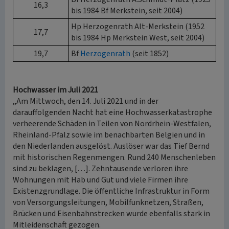
16,3
bis 1984 Bf Merkstein, seit 2004)
Hp Herzogenrath Alt-Merkstein (1952
17,7
bis 1984 Hp Merkstein West, seit 2004)
19,7
Bf
Herzogenrath
(seit 1852)
Hochwasser im Juli 2021
„Am Mittwoch, den 14. Juli 2021 und in der
darauffolgenden Nacht hat eine Hochwasserkatastrophe
verheerende Schäden in Teilen von Nordrhein-Westfalen,
Rheinland-Pfalz sowie im benachbarten Belgien und in
den Niederlanden ausgelöst. Auslöser war das Tief Bernd
mit historischen Regenmengen. Rund 240 Menschenleben
sind zu beklagen, […]. Zehntausende verloren ihre
Wohnungen mit Hab und Gut und viele Firmen ihre
Existenzgrundlage. Die öffentliche Infrastruktur in Form
von Versorgungsleitungen, Mobilfunknetzen, Straßen,
Brücken und Eisenbahnstrecken wurde ebenfalls stark in
Mitleidenschaft gezogen.