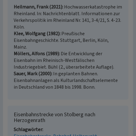
Heilmann, Frank (2021)
Hochwasserkatastrophe im
Rheinland. In: Nachrichtenblatt. Informationen zur
Verkehrspolitik im Rheinland Nr. 141, 3-4/21, S. 4-23.
Köln.
Klee, Wolfgang (1982)
Preußische
Eisenbahngeschichte. Stuttgart, Berlin, Köln,
Mainz.
Möllers, Alfons (1989)
Die Entwicklung der
Eisenbahn im Rheinisch-Westfälischen
Industriegebiet. Bühl (2., überarbeitete Auflage).
Sauer, Mark (2000)
In geplanten Bahnen.
Eisenbahnanlagen als Kulturlandschaftselemente
in Deutschland von 1848 bis 1998. Bonn.
Eisenbahnstrecke von Stolberg nach
Herzogenrath
Schlagwörter