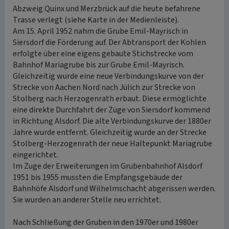
Abzweig Quinx und Merzbrück auf die heute befahrene
Trasse verlegt (siehe Karte in der Medienleiste).
Am 15. April 1952 nahm die Grube Emil-Mayrisch in
Siersdorf die Förderung auf. Der Abtransport der Kohlen
erfolgte über eine eigens gebaute Stichstrecke vom
Bahnhof Mariagrube bis zur Grube Emil-Mayrisch.
Gleichzeitig wurde eine neue Verbindungskurve von der
Strecke von Aachen Nord nach Jülich zur Strecke von
Stolberg nach Herzogenrath erbaut. Diese ermöglichte
eine direkte Durchfahrt der Züge von Siersdorf kommend
in Richtung Alsdorf. Die alte Verbindungskurve der 1880er
Jahre wurde entfernt. Gleichzeitig wurde an der Strecke
Stolberg-Herzogenrath der neue Haltepunkt Mariagrube
eingerichtet.
Im Zuge der Erweiterungen im Grubenbahnhof Alsdorf
1951 bis 1955 mussten die Empfangsgebäude der
Bahnhöfe Alsdorf und Wilhelmschacht abgerissen werden.
Sie wurden an anderer Stelle neu errichtet.
Nach Schließung der Gruben in den 1970er und 1980er