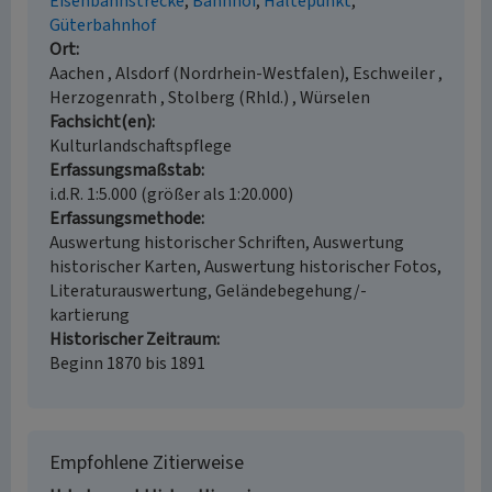
Eisenbahnstrecke
Bahnhof
Haltepunkt
Güterbahnhof
Ort
Aachen , Alsdorf (Nordrhein-Westfalen), Eschweiler ,
Herzogenrath , Stolberg (Rhld.) , Würselen
Fachsicht(en)
Kulturlandschaftspflege
Erfassungsmaßstab
i.d.R. 1:5.000 (größer als 1:20.000)
Erfassungsmethode
Auswertung historischer Schriften, Auswertung
historischer Karten, Auswertung historischer Fotos,
Literaturauswertung, Geländebegehung/-
kartierung
Historischer Zeitraum
Beginn 1870 bis 1891
Empfohlene Zitierweise