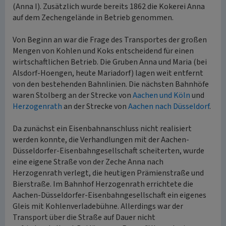
(Anna I). Zusätzlich wurde bereits 1862 die Kokerei Anna
auf dem Zechengelände in Betrieb genommen.
Von Beginn an war die Frage des Transportes der großen
Mengen von Kohlen und Koks entscheidend für einen
wirtschaftlichen Betrieb. Die Gruben Anna und Maria (bei
Alsdorf-Hoengen, heute Mariadorf) lagen weit entfernt
von den bestehenden Bahnlinien. Die nächsten Bahnhöfe
waren Stolberg an der Strecke von
Aachen und Köln
und
Herzogenrath
an der Strecke von
Aachen nach Düsseldorf
.
Da zunächst ein Eisenbahnanschluss nicht realisiert
werden konnte, die Verhandlungen mit der Aachen-
Düsseldorfer-Eisenbahngesellschaft scheiterten, wurde
eine eigene Straße von der Zeche Anna nach
Herzogenrath verlegt, die heutigen Prämienstraße und
Bierstraße. Im Bahnhof Herzogenrath errichtete die
Aachen-Düsseldorfer-Eisenbahngesellschaft ein eigenes
Gleis mit Kohlenverladebühne. Allerdings war der
Transport über die Straße auf Dauer nicht