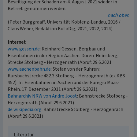
Beseitigung der Schäden am 4. August 2021 wieder in
Betrieb genommen werden.
nach oben
(Peter Burggraaff, Universität Koblenz-Landau, 2016 /
Claus Weber, Redaktion KuLaDig, 2021, 2022, 2024)
Internet
www.gessen.de
: Reinhard Gessen, Bergbau und
Eisenbahnen in der Region Aachen-Düren-Heinsberg,
Strecke Stolberg - Herzogenrath (Abruf: 29.6.2021
www.aachenbahn.de
: Stefan von der Ruhren:
Kursbuchstrecke 482.3 Stolberg – Herzogenrath (ex KBS
452). In: Eisenbahnen in Aachen und der Euregio Maas-
Rhein. 17. Dezember 2011 (Abruf: 29.6.2021)
Bahnarchiv NRW von André Joost
: Bahnstrecke Stolberg -
Herzogenrath (Abruf: 29.6.2021)
de.wikipedia.org
: Bahnstrecke Stolberg - Herzogenrath
(Abruf: 29.6.2021)
Literatur