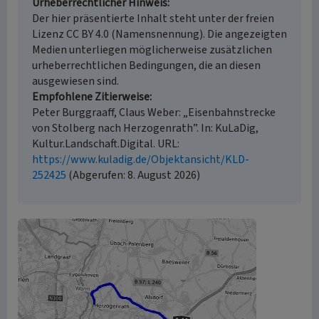
Urheberrechtlicher Hinweis
Der hier präsentierte Inhalt steht unter der freien
Lizenz CC BY 4.0 (Namensnennung). Die angezeigten
Medien unterliegen möglicherweise zusätzlichen
urheberrechtlichen Bedingungen, die an diesen
ausgewiesen sind.
Empfohlene Zitierweise
Peter Burggraaff, Claus Weber: „Eisenbahnstrecke
von Stolberg nach Herzogenrath”. In: KuLaDig,
Kultur.Landschaft.Digital. URL:
https://www.kuladig.de/Objektansicht/KLD-
252425
(Abgerufen: 8. August 2026)