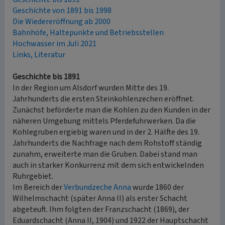
Geschichte von 1891 bis 1998
Die Wiedereröffnung ab 2000
Bahnhöfe, Haltepunkte und Betriebsstellen
Hochwasser im Juli 2021
Links, Literatur
Geschichte bis 1891
In der Region um Alsdorf wurden Mitte des 19.
Jahrhunderts die ersten Steinkohlenzechen eröffnet.
Zunächst beförderte man die Kohlen zu den Kunden in der
näheren Umgebung mittels Pferdefuhrwerken. Da die
Kohlegruben ergiebig waren und in der 2. Hälfte des 19.
Jahrhunderts die Nachfrage nach dem Rohstoff ständig
zunahm, erweiterte man die Gruben. Dabei stand man
auch in starker Konkurrenz mit dem sich entwickelnden
Ruhrgebiet.
Im Bereich der
Verbundzeche Anna
wurde 1860 der
Wilhelmschacht (später Anna II) als erster Schacht
abgeteuft. Ihm folgten der Franzschacht (1869), der
Eduardschacht (Anna II, 1904) und 1922 der Hauptschacht