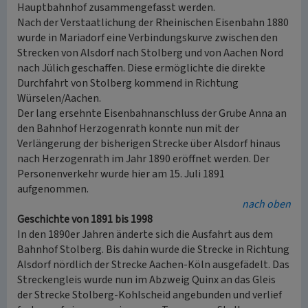
Hauptbahnhof zusammengefasst werden.
Nach der Verstaatlichung der Rheinischen Eisenbahn 1880
wurde in Mariadorf eine Verbindungskurve zwischen den
Strecken von Alsdorf nach Stolberg und von Aachen Nord
nach Jülich geschaffen. Diese ermöglichte die direkte
Durchfahrt von Stolberg kommend in Richtung
Würselen/Aachen.
Der lang ersehnte Eisenbahnanschluss der Grube Anna an
den Bahnhof Herzogenrath konnte nun mit der
Verlängerung der bisherigen Strecke über Alsdorf hinaus
nach Herzogenrath im Jahr 1890 eröffnet werden. Der
Personenverkehr wurde hier am 15. Juli 1891
aufgenommen.
nach oben
Geschichte von 1891 bis 1998
In den 1890er Jahren änderte sich die Ausfahrt aus dem
Bahnhof Stolberg. Bis dahin wurde die Strecke in Richtung
Alsdorf nördlich der Strecke Aachen-Köln ausgefädelt. Das
Streckengleis wurde nun im Abzweig Quinx an das Gleis
der Strecke Stolberg-Kohlscheid angebunden und verlief