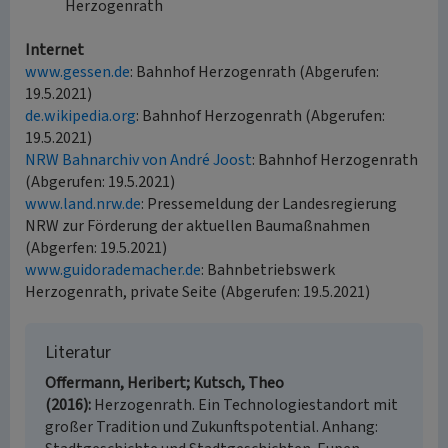
Herzogenrath
Internet
www.gessen.de
: Bahnhof Herzogenrath (Abgerufen:
19.5.2021)
de.wikipedia.org
: Bahnhof Herzogenrath (Abgerufen:
19.5.2021)
NRW Bahnarchiv von André Joost
: Bahnhof Herzogenrath
(Abgerufen: 19.5.2021)
www.land.nrw.de
: Pressemeldung der Landesregierung
NRW zur Förderung der aktuellen Baumaßnahmen
(Abgerfen: 19.5.2021)
www.guidorademacher.de
: Bahnbetriebswerk
Herzogenrath, private Seite (Abgerufen: 19.5.2021)
Literatur
Offermann, Heribert; Kutsch, Theo
(2016)
Herzogenrath. Ein Technologiestandort mit
großer Tradition und Zukunftspotential. Anhang: