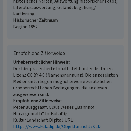
historischer Karten, Auswertung historischer Fotos,
Literaturauswertung, Geländebegehung/-
kartierung
Historischer Zeitraum
Beginn 1852
Empfohlene Zitierweise
Urheberrechtlicher Hinweis
Der hier präsentierte Inhalt steht unter der freien
Lizenz CC BY 4.0 (Namensnennung). Die angezeigten
Medien unterliegen möglicherweise zusätzlichen
urheberrechtlichen Bedingungen, die an diesen
ausgewiesen sind.
Empfohlene Zitierweise
Peter Burggraaff, Claus Weber: „Bahnhof
Herzogenrath”. In: KuLaDig,
Kultur.Landschaft.Digital. URL:
https://www.kuladig.de/Objektansicht/KLD-