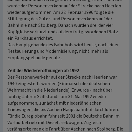
wurde der Personenverkehr auf der Strecke nach Heerlen
wieder aufgenommen. Am 22. Februar 1996 folgte die
Stilllegung des Güter- und Personenverkehrs auf der
Bahnlinie nach Stolberg. Danach wurden drei der vier
Kopfgleise verkürzt und auf dem frei gewordenen Platz
ein Parkhaus errichtet.
Das Hauptgebäude des Bahnhofs wird heute, nach einer
Restaurierung und Modernisierung, nicht mehr als
Empfangsgebäude genutzt.
Zeit der Wiedereröffnungen ab 1992
Der Personenverkehr auf der Strecke nach
Heerlen
war
1940 eingestellt worden (Einmarsch der deutschen
Wehrmacht in die Niederlande). Er wurde - nach über
fünfzig Jahren Stillstand - am 31. Mai 1992 wieder
aufgenommen, zunächst mit niederländischen
Triebwagen, die bis Aachen Hauptbahnhof durchfuhren.
Für die Euregiobahn fuhr seit 2001 die Deutsche Bahn im
Vorlaufbetrieb mit Dieseltriebwagen. Zugleich
verlängerte man die Fahrt über Aachen nach Stolberg. Die