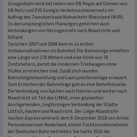
Euregiobahn
wird betrieben von DB Regio auf Gleisen von
DB Netz und EVS Euregio Verkehrsschienennetz im
Auftrag des Zweckverband Nahverkehr Rheinland (NVR).
Zu den ursprünglichen Planungen gehörten auch
Verbindungen von Herzogenrath nach Maastricht und
Sittard.
Zwischen 2007 und 2008 kam es zu ersten
Umbaumaßnahmen im Bahnhof. Die Bahnsteige erhielten
eine Länge von 170 Metern und eine Höhe von 76
Zentimetern, damit die modernen Triebwagen ohne
Stufen zu erreichen sind. Zusätzlich wurden
Bahnsteigbeleuchtung und Lautsprecheranlage erneuert.
Zum Erreichen der Bahnsteige gab es eine Behelfsbrücke.
Die Verbindung von Aachen nach Heerlen und weiter nach
Maastricht ist Teil des LIMAX, einer geplanten
durchgehenden, ringförmigen Verbindung der Städte
Lüttich, Aachen und Maastricht. Der
Liège-Maastricht-
Aachen-Express
wird seit dem 9. Dezember 2018 von Arriva
Personenvervoer Nederland, einem Tochterunternehmen
der Deutschen Bahn betrieben. Sie hatte 2016 die