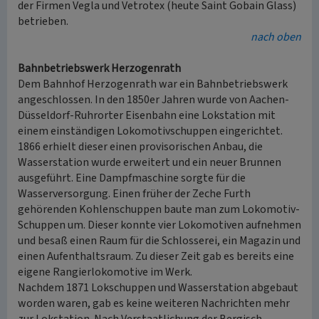
der Firmen Vegla und Vetrotex (heute Saint Gobain Glass)
betrieben.
nach oben
Bahnbetriebswerk Herzogenrath
Dem Bahnhof Herzogenrath war ein Bahnbetriebswerk
angeschlossen. In den 1850er Jahren wurde von Aachen-
Düsseldorf-Ruhrorter Eisenbahn eine Lokstation mit
einem einständigen Lokomotivschuppen eingerichtet.
1866 erhielt dieser einen provisorischen Anbau, die
Wasserstation wurde erweitert und ein neuer Brunnen
ausgeführt. Eine Dampfmaschine sorgte für die
Wasserversorgung. Einen früher der Zeche Furth
gehörenden Kohlenschuppen baute man zum Lokomotiv-
Schuppen um. Dieser konnte vier Lokomotiven aufnehmen
und besaß einen Raum für die Schlosserei, ein Magazin und
einen Aufenthaltsraum. Zu dieser Zeit gab es bereits eine
eigene Rangierlokomotive im Werk.
Nachdem 1871 Lokschuppen und Wasserstation abgebaut
worden waren, gab es keine weiteren Nachrichten mehr