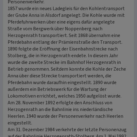
Personenverkehr.
1857 wurde ein neues Ladegleis für den Kohlentransport
der Grube Anna in Alsdorf angelegt. Die Kohle wurde mit
Pferdefuhrwerken über eine eigens dafür angelegte
Straße vom Bergwerk über Noppenberg nach
Herzogenrath transportiert. Seit 1868 übernahm eine
Pferdebahn entlang der Prämienstraße den Transport.
1890 folgte die Eröffnung der Eisenbahnstrecke nach
Stolberg, die in Herzogenrath endete. In diesem Jahr
wurde die zweite Strecke im Bahnhof Herzogenrath in
Betrieb genommen. Seitdem konnte die Kohle der Zeche
Anna über diese Strecke transportiert werden, die
Pferdebahn wurde daraufhin eingestellt. 1890 wurde
außerdem ein Betriebswerk für die Wartung der
Lokomotiven errichtet, welches 1950 aufgelöst wurde.
Am 28. November 1892 erfolgte den Anschluss von
Herzogenrath an die Bahnlinie ins niederländische
Heerlen. 1940 wurde der Personenverkehr nach Heerlen
eingestellt.
Am 31. Dezember 1984 verkehrte der letzte Personenzug
auf der Bahnlinie Herzogenrath-Stolberg. Am 1. Mai 1992