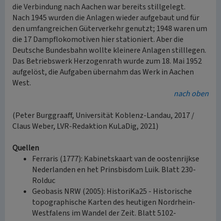
die Verbindung nach Aachen war bereits stillgelegt.
Nach 1945 wurden die Anlagen wieder aufgebaut und für
den umfangreichen Güterverkehr genutzt; 1948 waren um
die 17 Dampflokomotiven hier stationiert. Aber die
Deutsche Bundesbahn wollte kleinere Anlagen stilllegen.
Das Betriebswerk Herzogenrath wurde zum 18. Mai 1952
aufgelöst, die Aufgaben übernahm das Werk in Aachen
West.
nach oben
(Peter Burggraaff, Universität Koblenz-Landau, 2017 /
Claus Weber, LVR-Redaktion KuLaDig, 2021)
Quellen
Ferraris (1777): Kabinetskaart van de oostenrijkse
Nederlanden en het Prinsbisdom Luik. Blatt 230-
Rolduc
Geobasis NRW (2005): HistoriKa25 - Historische
topographische Karten des heutigen Nordrhein-
Westfalens im Wandel der Zeit. Blatt 5102-