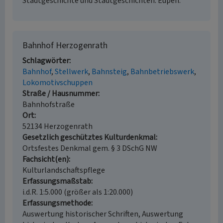
Stadtgeschichte und Stadtgeschichten. Eupen.
Bahnhof Herzogenrath
Schlagwörter
Bahnhof
Stellwerk
Bahnsteig
Bahnbetriebswerk
Lokomotivschuppen
Straße / Hausnummer
Bahnhofstraße
Ort
52134 Herzogenrath
Gesetzlich geschütztes Kulturdenkmal
Ortsfestes Denkmal gem. § 3 DSchG NW
Fachsicht(en)
Kulturlandschaftspflege
Erfassungsmaßstab
i.d.R. 1:5.000 (größer als 1:20.000)
Erfassungsmethode
Auswertung historischer Schriften, Auswertung