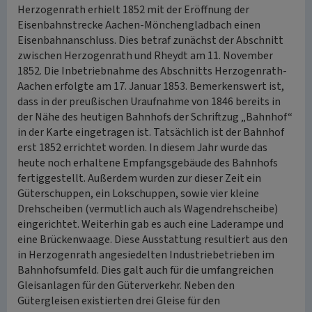
Herzogenrath erhielt 1852 mit der Eröffnung der
Eisenbahnstrecke Aachen-Mönchengladbach einen
Eisenbahnanschluss. Dies betraf zunächst der Abschnitt
zwischen Herzogenrath und Rheydt am 11. November
1852. Die Inbetriebnahme des Abschnitts Herzogenrath-
Aachen erfolgte am 17. Januar 1853. Bemerkenswert ist,
dass in der preußischen Uraufnahme von 1846 bereits in
der Nähe des heutigen Bahnhofs der Schriftzug „Bahnhof“
in der Karte eingetragen ist. Tatsächlich ist der Bahnhof
erst 1852 errichtet worden. In diesem Jahr wurde das
heute noch erhaltene Empfangsgebäude des Bahnhofs
fertiggestellt. Außerdem wurden zur dieser Zeit ein
Güterschuppen, ein Lokschuppen, sowie vier kleine
Drehscheiben (vermutlich auch als Wagendrehscheibe)
eingerichtet. Weiterhin gab es auch eine Laderampe und
eine Brückenwaage. Diese Ausstattung resultiert aus den
in Herzogenrath angesiedelten Industriebetrieben im
Bahnhofsumfeld. Dies galt auch für die umfangreichen
Gleisanlagen für den Güterverkehr. Neben den
Gütergleisen existierten drei Gleise für den