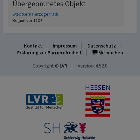
Übergeordnetes Objekt
Stadtkern Herzogenrath
Beginn vor 1104
Kontakt
Impressum
Datenschutz
Erklärung zur Barrierefreiheit
Mitmachen
Copyright ©
LVR
Version: 4.52.0