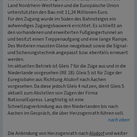
Land Nordrhein-Westfalen und die Europäische Union
unterstützten den Bau mit 11,24 Millionen Euro.
Für den Zugang wurde im Süden des Bahnsteiges ein
aufwendiges Zugangsbauwerk errichtet. Es schließt an
den vorhandenen und erweiterten Fußgängertunnel an
und besitzt einen Treppenaufgang und eine lange Rampe.
Des Weiteren mussten Gleise neugebaut sowie die Signal-
und Sicherungstechnik angepasst bzw. ebenfalls erneuert
werden.
Im aktuellen Betrieb ist Gleis 7 für die Züge aus und in die
Niederlande vorgesehen (RE 18). Gleis 5 ist für Züge der
Euregiobahn aus Richtung Alsdorf nach Aachen
vorgesehen. Da diese jedoch Gleis 4 nutzen, dient Gleis 5
aktuell zum Abstellen von Zügen der Firma
NationalExpress. Langfristig ist eine
Schnellzugverbindung aus den Niederlanden bis nach
Aachen im Gespräch, die über Herzogenrath führen soll.
nach oben
Die Anbindung von Herzogenrath nach
Alsdorf
und weiter