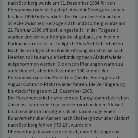
nach Stolberg wurde am 31. Dezember 1984 für den
Personenverkehr stillgelegt. Anschließend gab es noch
bis Juni 1996 Güterverkehr. Der Gesamtverkehr auf der
Strecke zwischen Herzogenrath und Stolberg wurde am
22. Februar 1998 offiziell eingestellt. In der Folgezeit
wurden drei der vier Kopfgleise abgebaut, um hier ein
Parkhaus zu errichten. Lediglich Gleis 55 blieb erhalten.
Nach der erfolgreichen Wiederöffnung der Strecke nach
Heerlen sollte auch die Verbindung nach Alsdorf wieder
aufgenommen werden. Die ersten Planungen waren zu
ambitioniert, aber im Dezember 200 konnte der
Personenverkehr bis Merkstein (heute: Herzogenrath
August-Schmitz-Platz) wieder fahren. Die Verlängerung
bis Alsdorf folgte am 11. Dezember 2005.
Der Personenverkehr wird von der Euregiobahn betrieben.
Zunächst fuhren die Züge von den vorhandenen Gleise 1
bis 3 bzw. dem Stumpfgleis 55 ab. Da die Züge einen
Rundverkehr über Aachen nach Stolberg bzw. über Alsdorf
nach Stolberg fahren (RB 20), wurde ein
Überwerfungsbauwerks errichtet, damit die Züge aus