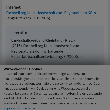
Internet
Fachbeitrag Kulturlandschaft zum Regionalplan Köln
(abgerufen am 01.10.2016)
Literatur
Landschaftsverband Rheinland (Hrsg.)
(2016)
Fachbeitrag Kulturlandschaft zum
Regionalplan Köln. Erhaltende
Kulturlandschaftsentwicklung. S. 234, Köln.
Wir verwenden Cookies
Dies sind zum einen technisch notwendige Cookies, um die
Kloster Dünnwald, Höfe bei Höhenhaus
Funktionsfähigkeit der Seiten sicherzustellen. Diesen können Sie
(Kulturlandschaftsbereich Regionalplan Köln
nicht widersprechen, wenn Sie die Seite nutzen möchten. Darüber
345)
hinaus verwenden wir Cookies für eine Webanalyse, um die
Nutzbarkeit unserer Seiten zu optimieren, sofern Sie einverstanden
Schlagwörter
sind. Mit Anklicken des Buttons erklären Sie Ihr Einverständnis.
Kulturlandschaftsbereich
Kloster (Architektur)
Hof
Weitere Informationen finden Sie auf unserer Datenschutzseite.
(Landwirtschaft)
Impressum
|
Datenschutz