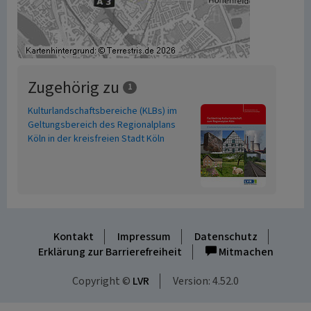
Zugehörig zu
1
Kulturlandschaftsbereiche (KLBs) im
Geltungsbereich des Regionalplans
Köln in der kreisfreien Stadt Köln
Kontakt
Impressum
Datenschutz
Erklärung zur Barrierefreiheit
Mitmachen
Copyright ©
LVR
Version: 4.52.0