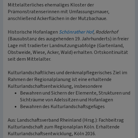
Mittelalterliches ehemaliges Kloster der
Prämonstratenserinnen mit Umfassungsmauer,
anschließend Ackerflächen in der Mutzbachaue.
Historische Hofanlagen
Schönrather Hof
,
Rodderhof
(Bausubstanz des ausgehenden 19. Jahrhunderts) in freier
Lage mit tradierter Landnutzungsabfolge (Gartenland,
Obstweide, Wiese, Acker, Wald) erhalten. Ortskontinuität
seit dem Mittelalter.
Kulturlandschaftliches und denkmalpflegerisches Ziel im
Rahmen der Regionalplanung ist eine erhaltende
Kulturlandschaftsentwicklung, insbesondere
Bewahren und Sichern der Elemente, Strukturen und
Sichträume von Adelssitzen und Hofanlagen
Bewahren des Kulturlandschaftsgefüges
Aus: Landschaftsverband Rheinland (Hrsg.): Fachbeitrag
Kulturlandschaft zum Regionalplan Köln. Erhaltende
Kulturlandschaftsentwicklung, Köln 2016.