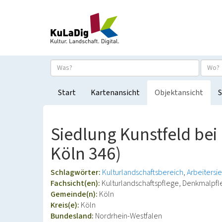
Start
Kartenansicht
Objektansicht
S
Siedlung Kunstfeld be
Köln 346)
Schlagwörter:
Kulturlandschaftsbereich
Arbeitersi
Fachsicht(en):
Kulturlandschaftspflege, Denkmalpf
Gemeinde(n):
Köln
Kreis(e):
Köln
Bundesland:
Nordrhein-Westfalen