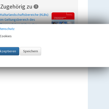
Zugehörig zu
1
Kulturlandschaftsbereiche (KLBs)
im Geltungsbereich des
Regionalplans Köln in der
tenschutz
kreisfreien Stadt Köln
Cookies