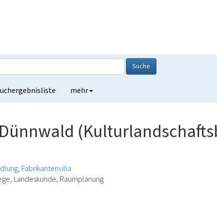
Suche
uchergebnisliste
mehr
i Dünnwald (Kulturlandschafts
edlung
Fabrikantenvilla
lege, Landeskunde, Raumplanung