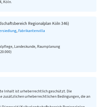
4, Köln.
dschaftsbereich Regionalplan Köln 346)
ersiedlung
Fabrikantenvilla
alpflege, Landeskunde, Raumplanung
:20.000)
te Inhalt ist urheberrechtlich geschützt. Die
e zusätzlichen urheberrechtlichen Bedingungen, die an