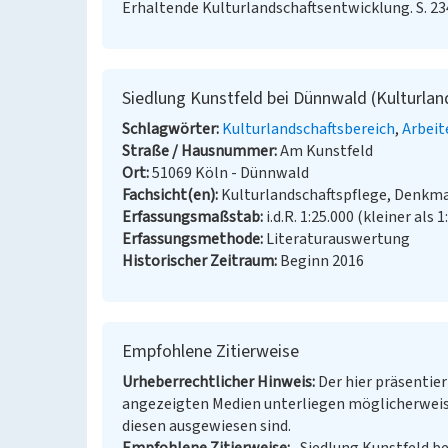
Erhaltende Kulturlandschaftsentwicklung. S. 23
Siedlung Kunstfeld bei Dünnwald (Kulturlan
Schlagwörter
Kulturlandschaftsbereich
Arbeit
Straße / Hausnummer
Am Kunstfeld
Ort
51069 Köln - Dünnwald
Fachsicht(en)
Kulturlandschaftspflege, Denkm
Erfassungsmaßstab
i.d.R. 1:25.000 (kleiner als 1
Erfassungsmethode
Literaturauswertung
Historischer Zeitraum
Beginn 2016
Empfohlene Zitierweise
Urheberrechtlicher Hinweis
Der hier präsentier
angezeigten Medien unterliegen möglicherweis
diesen ausgewiesen sind.