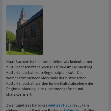
Haus Bachem ist hier beschrieben als bedeutsamer
Kulturlandschaftsbereich (KLB) wie im Fachbeitrag
Kulturlandschaft zum Regionalplan Köln. Die
wertbestimmenden Merkmale der historischen
Kulturlandschaft werden für die Maßstabsebene der
Regionalplanung kurz zusammengefasst und
charakterisiert.
Zweiflügeliges barockes
adeliges Haus
(1705) am
südwestlichen Rand von Bachem;
Feldhof
mit Gräben;