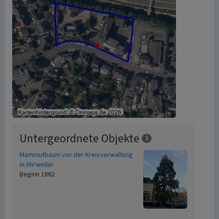
Untergeordnete Objekte
1
Mammutbaum vor der Kreisverwaltung
in Ahrweiler
Beginn 1862