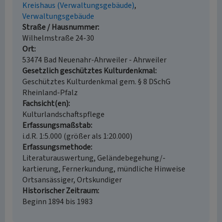
Kreishaus (Verwaltungsgebäude)
Verwaltungsgebäude
Straße / Hausnummer
Wilhelmstraße 24-30
Ort
53474 Bad Neuenahr-Ahrweiler - Ahrweiler
Gesetzlich geschütztes Kulturdenkmal
Geschütztes Kulturdenkmal gem. § 8 DSchG
Rheinland-Pfalz
Fachsicht(en)
Kulturlandschaftspflege
Erfassungsmaßstab
i.d.R. 1:5.000 (größer als 1:20.000)
Erfassungsmethode
Literaturauswertung, Geländebegehung/-
kartierung, Fernerkundung, mündliche Hinweise
Ortsansässiger, Ortskundiger
Historischer Zeitraum
Beginn 1894 bis 1983