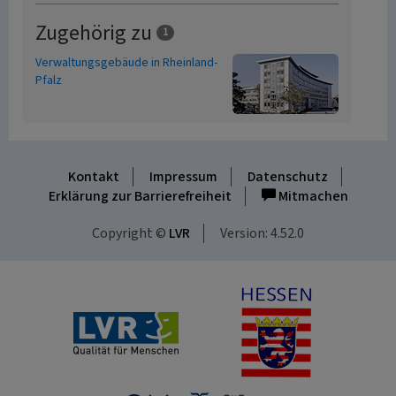
Zugehörig zu
1
Verwaltungsgebäude in Rheinland-
Pfalz
Kontakt
Impressum
Datenschutz
Erklärung zur Barrierefreiheit
Mitmachen
Copyright ©
LVR
Version: 4.52.0