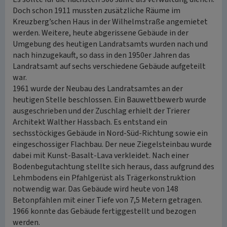
Doch schon 1911 mussten zusätzliche Räume im
Kreuzberg’schen Haus in der Wilhelmstraße angemietet
werden. Weitere, heute abgerissene Gebäude in der
Umgebung des heutigen Landratsamts wurden nach und
nach hinzugekauft, so dass in den 1950er Jahren das
Landratsamt auf sechs verschiedene Gebäude aufgeteilt
war.
1961 wurde der Neubau des Landratsamtes an der
heutigen Stelle beschlossen. Ein Bauwettbewerb wurde
ausgeschrieben und der Zuschlag erhielt der Trierer
Architekt Walther Hassbach. Es entstand ein
sechsstöckiges Gebäude in Nord-Süd-Richtung sowie ein
eingeschossiger Flachbau. Der neue Ziegelsteinbau wurde
dabei mit Kunst-Basalt-Lava verkleidet. Nach einer
Bodenbegutachtung stellte sich heraus, dass aufgrund des
Lehmbodens ein Pfahlgerüst als Trägerkonstruktion
notwendig war. Das Gebäude wird heute von 148
Betonpfählen mit einer Tiefe von 7,5 Metern getragen.
1966 konnte das Gebäude fertiggestellt und bezogen
werden.