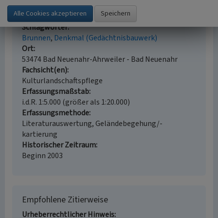
UNICEF-Brunnen in Bad Neuenahr
Schlagwörter
Brunnen
Denkmal (Gedächtnisbauwerk)
Ort
53474 Bad Neuenahr-Ahrweiler - Bad Neuenahr
Fachsicht(en)
Kulturlandschaftspflege
Erfassungsmaßstab
i.d.R. 1:5.000 (größer als 1:20.000)
Erfassungsmethode
Literaturauswertung, Geländebegehung/-
kartierung
Historischer Zeitraum
Beginn 2003
Empfohlene Zitierweise
Urheberrechtlicher Hinweis