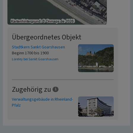
Übergeordnetes Objekt
Stadtkern Sankt Goarshausen
Beginn 1700 bis 1900
Loreley bei Sankt Goarshausen
Zugehörig zu
1
Verwaltungsgebäude in Rheinland-
Pfalz