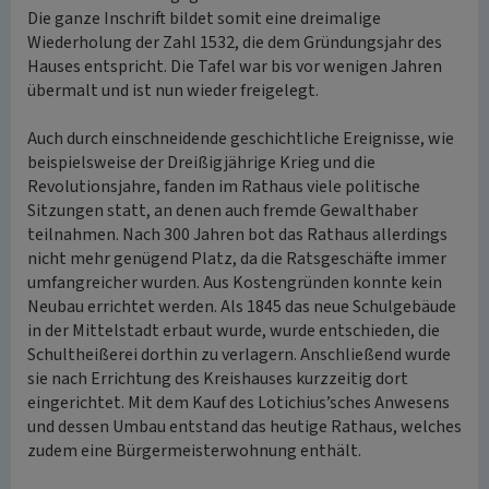
Die ganze Inschrift bildet somit eine dreimalige
Wiederholung der Zahl 1532, die dem Gründungsjahr des
Hauses entspricht. Die Tafel war bis vor wenigen Jahren
übermalt und ist nun wieder freigelegt.
Auch durch einschneidende geschichtliche Ereignisse, wie
beispielsweise der Dreißigjährige Krieg und die
Revolutionsjahre, fanden im Rathaus viele politische
Sitzungen statt, an denen auch fremde Gewalthaber
teilnahmen. Nach 300 Jahren bot das Rathaus allerdings
nicht mehr genügend Platz, da die Ratsgeschäfte immer
umfangreicher wurden. Aus Kostengründen konnte kein
Neubau errichtet werden. Als 1845 das neue Schulgebäude
in der Mittelstadt erbaut wurde, wurde entschieden, die
Schultheißerei dorthin zu verlagern. Anschließend wurde
sie nach Errichtung des Kreishauses kurzzeitig dort
eingerichtet. Mit dem Kauf des Lotichius’sches Anwesens
und dessen Umbau entstand das heutige Rathaus, welches
zudem eine Bürgermeisterwohnung enthält.