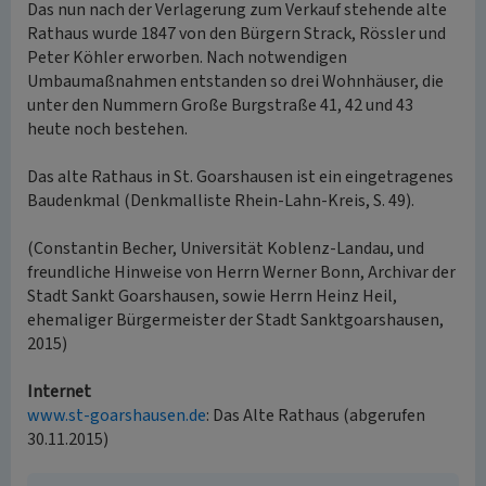
Das nun nach der Verlagerung zum Verkauf stehende alte
Rathaus wurde 1847 von den Bürgern Strack, Rössler und
Peter Köhler erworben. Nach notwendigen
Umbaumaßnahmen entstanden so drei Wohnhäuser, die
unter den Nummern Große Burgstraße 41, 42 und 43
heute noch bestehen.
Das alte Rathaus in St. Goarshausen ist ein eingetragenes
Baudenkmal (Denkmalliste Rhein-Lahn-Kreis, S. 49).
(Constantin Becher, Universität Koblenz-Landau, und
freundliche Hinweise von Herrn Werner Bonn, Archivar der
Stadt Sankt Goarshausen, sowie Herrn Heinz Heil,
ehemaliger Bürgermeister der Stadt Sanktgoarshausen,
2015)
Internet
www.st-goarshausen.de
: Das Alte Rathaus (abgerufen
30.11.2015)