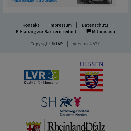
Militärflughäfen der Weltkriege
Kontakt
Impressum
Datenschutz
Erklärung zur Barrierefreiheit
Mitmachen
Copyright ©
LVR
Version: 4.52.0