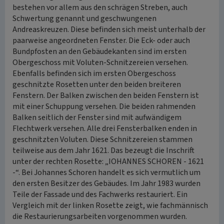
bestehen vor allem aus den schrägen Streben, auch
Schwertung genannt und geschwungenen
Andreaskreuzen. Diese befinden sich meist unterhalb der
paarweise angeordneten Fenster. Die Eck- oder auch
Bundpfosten an den Gebäudekanten sind im ersten
Obergeschoss mit Voluten-Schnitzereien versehen.
Ebenfalls befinden sich im ersten Obergeschoss
geschnitzte Rosetten unter den beiden breiteren
Fenstern. Der Balken zwischen den beiden Fenstern ist
mit einer Schuppung versehen. Die beiden rahmenden
Balken seitlich der Fenster sind mit aufwändigem
Flechtwerk versehen. Alle drei Fensterbalken enden in
geschnitzten Voluten. Diese Schnitzereien stammen
teilweise aus dem Jahr 1621. Das bezeugt die Inschrift
unter der rechten Rosette: „IOHANNES SCHOREN - 1621
-“. Bei Johannes Schoren handelt es sich vermutlich um
den ersten Besitzer des Gebäudes. Im Jahr 1983 wurden
Teile der Fassade und des Fachwerks restauriert. Ein
Vergleich mit der linken Rosette zeigt, wie fachmännisch
die Restaurierungsarbeiten vorgenommen wurden.