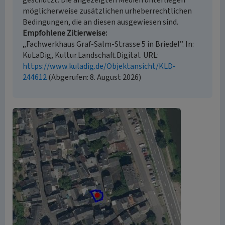
geschützt. Die angezeigten Medien unterliegen
möglicherweise zusätzlichen urheberrechtlichen
Bedingungen, die an diesen ausgewiesen sind.
Empfohlene Zitierweise
„Fachwerkhaus Graf-Salm-Strasse 5 in Briedel”. In:
KuLaDig, Kultur.Landschaft.Digital. URL:
https://www.kuladig.de/Objektansicht/KLD-
244612
(Abgerufen: 8. August 2026)