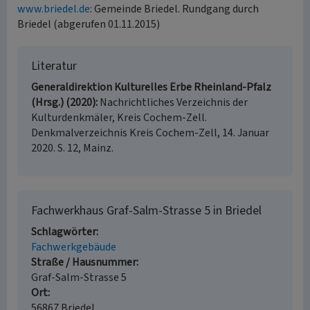
www.briedel.de
: Gemeinde Briedel. Rundgang durch
Briedel (abgerufen 01.11.2015)
Literatur
Generaldirektion Kulturelles Erbe Rheinland-Pfalz
(Hrsg.) (2020)
Nachrichtliches Verzeichnis der
Kulturdenkmäler, Kreis Cochem-Zell.
Denkmalverzeichnis Kreis Cochem-Zell, 14. Januar
2020. S. 12, Mainz.
Fachwerkhaus Graf-Salm-Strasse 5 in Briedel
Schlagwörter
Fachwerkgebäude
Straße / Hausnummer
Graf-Salm-Strasse 5
Ort
56867 Briedel