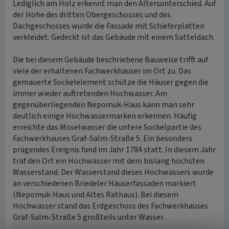
Lediglich am Holz erkennt man den Altersunterschied. Auf
der Höhe des dritten Obergeschosses und des
Dachgeschosses wurde die Fassade mit Schieferplatten
verkleidet. Gedeckt ist das Gebäude mit einem Satteldach.
Die bei diesem Gebäude beschriebene Bauweise trifft auf
viele der erhaltenen Fachwerkhäuser im Ort zu. Das
gemauerte Sockelelement schütze die Häuser gegen die
immer wieder auftretenden Hochwasser. Am
gegenüberliegenden Nepomuk-Haus kann man sehr
deutlich einige Hochwassermarken erkennen. Häufig
erreichte das Moselwasser die untere Sockelpartie des
Fachwerkhauses Graf-Salm-Straße 5. Ein besonders
prägendes Ereignis fand im Jahr 1784 statt. In diesem Jahr
traf den Ort ein Hochwasser mit dem bislang höchsten
Wasserstand. Der Wasserstand dieses Hochwassers wurde
an verschiedenen Briedeler Häuserfassaden markiert
(Nepomuk-Haus und Altes Rathaus). Bei diesem
Hochwasser stand das Erdgeschoss des Fachwerkhauses
Graf-Salm-Straße 5 großteils unter Wasser.