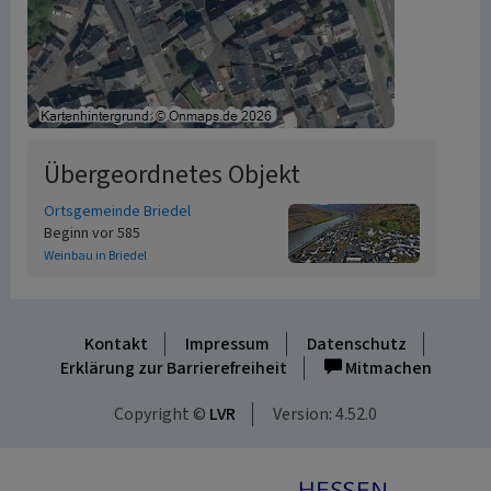
Übergeordnetes Objekt
Ortsgemeinde Briedel
Beginn vor 585
Weinbau in Briedel
Kontakt
Impressum
Datenschutz
Erklärung zur Barrierefreiheit
Mitmachen
Copyright ©
LVR
Version: 4.52.0