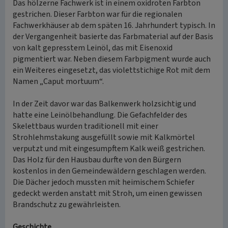
Das hölzerne Fachwerk ist in einem oxidroten Farbton
gestrichen. Dieser Farbton war für die regionalen
Fachwerkhäuser ab dem späten 16. Jahrhundert typisch. In
der Vergangenheit basierte das Farbmaterial auf der Basis
von kalt gepresstem Leinöl, das mit Eisenoxid
pigmentiert war. Neben diesem Farbpigment wurde auch
ein Weiteres eingesetzt, das violettstichige Rot mit dem
Namen „Caput mortuum“.
In der Zeit davor war das Balkenwerk holzsichtig und
hatte eine Leinölbehandlung. Die Gefachfelder des
Skelettbaus wurden traditionell mit einer
Strohlehmstakung ausgefüllt sowie mit Kalkmörtel
verputzt und mit eingesumpftem Kalk weiß gestrichen.
Das Holz für den Hausbau durfte von den Bürgern
kostenlos in den Gemeindewäldern geschlagen werden.
Die Dächer jedoch mussten mit heimischem Schiefer
gedeckt werden anstatt mit Stroh, um einen gewissen
Brandschutz zu gewährleisten.
Geschichte