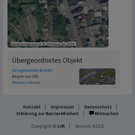
Übergeordnetes Objekt
Ortsgemeinde Briedel
Beginn vor 585
Weinbau in Briedel
Kontakt
Impressum
Datenschutz
Erklärung zur Barrierefreiheit
Mitmachen
Copyright ©
LVR
Version: 4.52.0