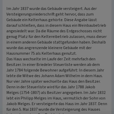
Im Jahr 1837 wurde das Gebäude versteigert. Aus der
Versteigerungsniederschrift geht hervor, dass zum
Gebäude ein Kelterhaus gehörte. Diese Angabe lässt
darauf schließen, dass in diesem Haus ein Weinbaubetrieb
angesiedelt war. Da die Räume des Erdgeschosses nicht
genug Platz für den Keltereibetrieb zulassen, muss dieser
in einem anderen Gebäude stattgefunden haben. Deshalb
wurde das angrenzende kleinere Gebäude mit der
Hausnummer 75 als Kelterhaus genutzt.
Das Haus wechselte im Laufe der Zeit mehrfach den
Besitzer. In einer Briedeler Steuerliste werden ab dem
Jahr 1784 folgende Bewohner aufgeführt: In diesem Jahr
lebte die Witwe des Johann Adam Wilhelm in dem Haus.
Nur vier Jahre später wechselte das Haus den Besitzer.
Denn in der Steuerliste wird für das Jahr 1788 Jakob
Melges (1754-1807) als Besitzer angegeben. Im Jahr 1832
lebt ein Philipp Melges im Haus, vermutlich der Sohn von
Jakob Melges. Er versteigerte das Haus im Jahr 1837. Denn
für den 5. Mai 1837 wurde die Versteigerung des Hauses