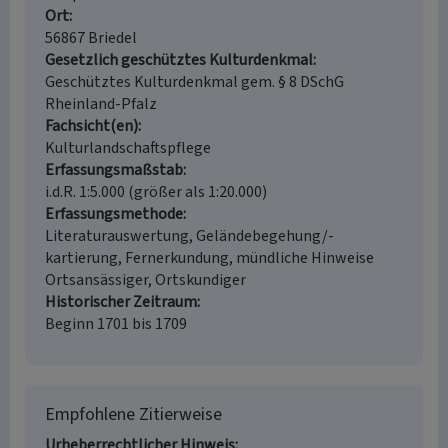
Ort
56867 Briedel
Gesetzlich geschütztes Kulturdenkmal
Geschütztes Kulturdenkmal gem. § 8 DSchG
Rheinland-Pfalz
Fachsicht(en)
Kulturlandschaftspflege
Erfassungsmaßstab
i.d.R. 1:5.000 (größer als 1:20.000)
Erfassungsmethode
Literaturauswertung, Geländebegehung/-
kartierung, Fernerkundung, mündliche Hinweise
Ortsansässiger, Ortskundiger
Historischer Zeitraum
Beginn 1701 bis 1709
Empfohlene Zitierweise
Urheberrechtlicher Hinweis