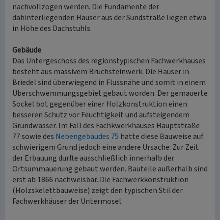
nachvollzogen werden. Die Fundamente der
dahinterliegenden Häuser aus der Sündstraße liegen etwa
in Höhe des Dachstuhls.
Gebäude
Das Untergeschoss des regionstypischen Fachwerkhauses
besteht aus massivem Bruchsteinwerk. Die Häuser in
Briedel sind überwiegend in Flussnähe und somit in einem
Überschwemmungsgebiet gebaut worden. Der gemauerte
Sockel bot gegenüber einer Holzkonstruktion einen
besseren Schutz vor Feuchtigkeit und aufsteigendem
Grundwasser. Im Fall des Fachkwerkhauses Hauptstraße
77 sowie des
Nebengebäudes 75
hatte diese Bauweise auf
schwierigem Grund jedoch eine andere Ursache: Zur Zeit
der Erbauung durfte ausschließlich innerhalb der
Ortsummauerung gebaut werden. Bauteile außerhalb sind
erst ab 1866 nachweisbar. Die Fachwerkkonstruktion
(Holzskelettbauweise) zeigt den typischen Stil der
Fachwerkhäuser der Untermosel.