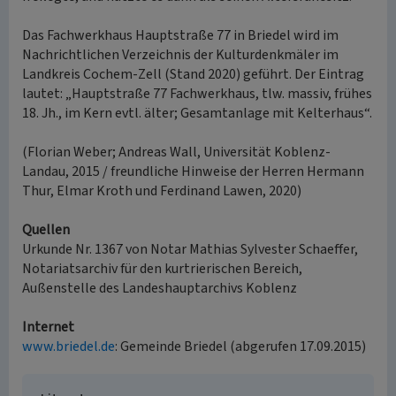
Das Fachwerkhaus Hauptstraße 77 in Briedel wird im
Nachrichtlichen Verzeichnis der Kulturdenkmäler im
Landkreis Cochem-Zell (Stand 2020) geführt. Der Eintrag
lautet: „Hauptstraße 77 Fachwerkhaus, tlw. massiv, frühes
18. Jh., im Kern evtl. älter; Gesamtanlage mit Kelterhaus“.
(Florian Weber; Andreas Wall, Universität Koblenz-
Landau, 2015 / freundliche Hinweise der Herren Hermann
Thur, Elmar Kroth und Ferdinand Lawen, 2020)
Quellen
Urkunde Nr. 1367 von Notar Mathias Sylvester Schaeffer,
Notariatsarchiv für den kurtrierischen Bereich,
Außenstelle des Landeshauptarchivs Koblenz
Internet
www.briedel.de
: Gemeinde Briedel (abgerufen 17.09.2015)