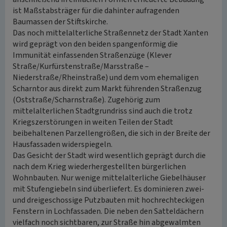
ist Maßstabsträger für die dahinter aufragenden
Baumassen der Stiftskirche.
Das noch mittelalterliche Straßennetz der Stadt Xanten
wird geprägt von den beiden spangenförmig die
Immunität einfassenden Straßenzüge (Klever
Straße/Kurfürstenstraße/Marsstraße –
Niederstraße/Rheinstraße) und dem vom ehemaligen
Scharntor aus direkt zum Markt führenden Straßenzug
(Oststraße/Scharnstraße). Zugehörig zum
mittelalterlichen Stadtgrundriss sind auch die trotz
Kriegszerstörungen in weiten Teilen der Stadt
beibehaltenen Parzellengrößen, die sich in der Breite der
Hausfassaden widerspiegeln.
Das Gesicht der Stadt wird wesentlich geprägt durch die
nach dem Krieg wiederhergestellten bürgerlichen
Wohnbauten. Nur wenige mittelalterliche Giebelhäuser
mit Stufengiebeln sind überliefert. Es dominieren zwei-
und dreigeschossige Putzbauten mit hochrechteckigen
Fenstern in Lochfassaden. Die neben den Satteldächern
vielfach noch sichtbaren, zur Straße hin abgewalmten