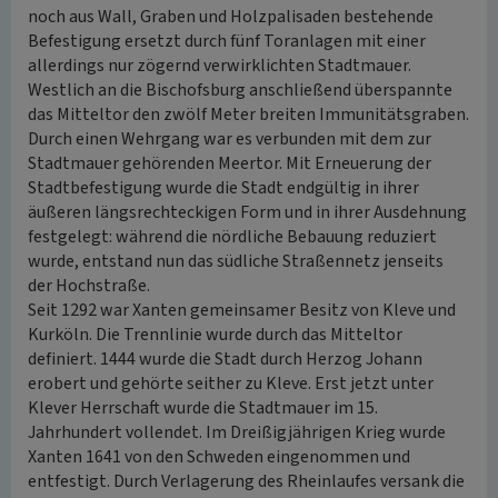
noch aus Wall, Graben und Holzpalisaden bestehende
Befestigung ersetzt durch fünf Toranlagen mit einer
allerdings nur zögernd verwirklichten Stadtmauer.
Westlich an die Bischofsburg anschließend überspannte
das Mitteltor den zwölf Meter breiten Immunitätsgraben.
Durch einen Wehrgang war es verbunden mit dem zur
Stadtmauer gehörenden Meertor. Mit Erneuerung der
Stadtbefestigung wurde die Stadt endgültig in ihrer
äußeren längsrechteckigen Form und in ihrer Ausdehnung
festgelegt: während die nördliche Bebauung reduziert
wurde, entstand nun das südliche Straßennetz jenseits
der Hochstraße.
Seit 1292 war Xanten gemeinsamer Besitz von Kleve und
Kurköln. Die Trennlinie wurde durch das Mitteltor
definiert. 1444 wurde die Stadt durch Herzog Johann
erobert und gehörte seither zu Kleve. Erst jetzt unter
Klever Herrschaft wurde die Stadtmauer im 15.
Jahrhundert vollendet. Im Dreißigjährigen Krieg wurde
Xanten 1641 von den Schweden eingenommen und
entfestigt. Durch Verlagerung des Rheinlaufes versank die