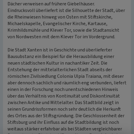
Dächer verweisen auf frühere Giebelhäuser.
Eindrucksvoll überliefert ist die Silhouette der Stadt, über
die Rheinwiesen hinweg von Osten mit Stiftskirche,
Michaelskapelle, Evangelischer Kirche, Kartause,
Krimhildsmühle und Klever Tor, sowie die Stadtansicht
von Nordwesten mit dem Klever Tor im Vordergrund.
Die Stadt Xanten ist in Geschichte und überlieferter
Bausubstanz ein Beispiel für die Herausbildung einer
neuen städtischen Kultur in nachantiker Zeit. Die
Entstehung der mittelalterlichen Stadt abseits der
römischen Zivilsiedlung Colonia Ulpia Traiana, mit dieser
aber dennoch sachlich und räumlich eng verbunden, liefert
einen in der Forschung noch unentschiedenen Hinweis
über das Verhältnis von Kontinuität und Diskontinuität
zwischen Antike und Mittelalter. Das Stadtbild zeigt in
seinen Grundrissformen noch sehr deutlich die Herkunft
des Ortes aus der Stiftsgründung. Die Geschlossenheit der
Stiftsburg und ihr Einfluss auf die Stadtbildung ist noch
weitaus stärker erfahrbar als bei Städten vergleichbarer