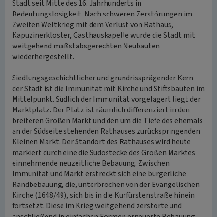
Stadt seit Mitte des 16. Jahrhunderts in
Bedeutungslosigkeit. Nach schweren Zerstörungen im
Zweiten Weltkrieg mit dem Verlust von Rathaus,
Kapuzinerkloster, Gasthauskapelle wurde die Stadt mit
weitgehend maßstabsgerechten Neubauten
wiederhergestellt.
Siedlungsgeschichtlicher und grundrissprägender Kern
der Stadt ist die Immunität mit Kirche und Stiftsbauten im
Mittelpunkt. Südlich der Immunität vorgelagert liegt der
Marktplatz. Der Platz ist räumlich differenziert in den
breiteren Großen Markt und den um die Tiefe des ehemals
an der Südseite stehenden Rathauses zurückspringenden
Kleinen Markt. Der Standort des Rathauses wird heute
markiert durch eine die Südostecke des Großen Marktes
einnehmende neuzeitliche Bebauung. Zwischen
Immunität und Markt erstreckt sich eine bürgerliche
Randbebauung, die, unterbrochen von der Evangelischen
Kirche (1648/49), sich bis in die Kurfürstenstraße hinein
fortsetzt. Diese im Krieg weitgehend zerstörte und
anschließend in einfachen Formen erneuerte Bebauung