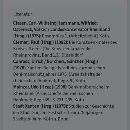
Literatur
Clasen, Carl-Wilhelm; Hansmann, Wilfried;
Osteneck, Volker / Landeskonservator Rheinland
(Hrsg.) (1975)
Ensembles 1. (Arbeitsheft 4.) Köln.
Clemen, Paul (Hrsg.) (1892)
Die Kunstdenkmäler des
Kreises Moers. (Die Kunstdenkmäler der
Rheinprovinz, Band 1.3.) Düsseldorf.
Conrads, Ulrich / Borchers, Günther (Hrsg.)
(1978)
Xanten. Beispielstadt des europäischen
Denkmalschutzjahres 1975. (Arbeitshefte der
rheinischen Denkmalpflege, 9.) Köln.
Mainzer, Udo (Hrsg.) (1996)
Denkmalbereiche im
Rheinland. (Arbeitshefte der rheinischen
Denkmalpflege 49.) S. 231-235, Köln.
Stadt Xanten (Hrsg.) (1978)
Studien zur Geschichte
der Stadt Xanten. Festschrift zum 750jährigen
Stadtjubiläum. Köln u. Bonn.