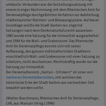
umfasste. Verbunden war die Gestaltungssatzung mit
einem in enger Abstimmung mit dem Rheinischen Amt für
Denkmalpflege durchgeführten Verfahren zur Aufstellung
städtebaulicher Rahmen- und Bebauungspläne. Auf dieser
Grundlage wollte die Stadt Xanten nur zögernd
Satzungen nach dem Denkmalschutzrecht ausweisen.
1983 wurde eine Satzung für die Immunität ausgearbeitet
und 1984 für die Wall- und Grabenzone. Das Rheinische
Amt für Denkmalpflege konnte sich mit seiner
Auffassung, den ganzen mittelalterlichen Stadtkern
einschließlich Wall- und Grabenzone mit einer Satzung zu
schützen, nicht durchsetzen. Rechtskräftig wurde nur die
Satzung zur Immunität.
Der Denkmalbereich „Xanten - Ortskern“ ist einer von
mehreren Denkmalbereichen
, mit welchen das
historische Erbe der Stadt Xanten aus nachantiker Zeit
bewahrt werden sollte.
(Walter Buschmann, Rheinisches Amt für Denkmalpflege,
LVR, aus: Mainzer (Hrsg.) 1996)