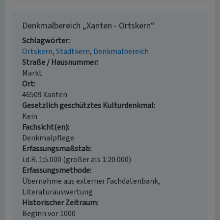
Denkmalbereich „Xanten - Ortskern“
Schlagwörter
Ortskern
Stadtkern
Denkmalbereich
Straße / Hausnummer
Markt
Ort
46509 Xanten
Gesetzlich geschütztes Kulturdenkmal
Kein
Fachsicht(en)
Denkmalpflege
Erfassungsmaßstab
i.d.R. 1:5.000 (größer als 1:20.000)
Erfassungsmethode
Übernahme aus externer Fachdatenbank,
Literaturauswertung
Historischer Zeitraum
Beginn vor 1000