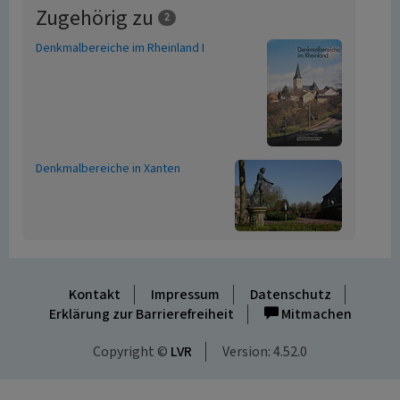
Zugehörig zu
2
Denkmalbereiche im Rheinland I
Denkmalbereiche in Xanten
Kontakt
Impressum
Datenschutz
Erklärung zur Barrierefreiheit
Mitmachen
Copyright ©
LVR
Version: 4.52.0