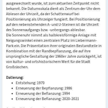
ausgewechselt wurde, ist zum aktuellen Zeitpunkt nicht
bekannt. Die Datumsskala dient als Zentrum der Uhr dem
Ablesen der Uhrzeit, da der Schattenwurf bei
Positionierung als Uhrzeiger fungiert. Bei Positionierung
auf den nebenstehenden A- und U-Steinen ist die Uhrzeit
des Sonnenaufgangs bzw. -untergangs ablesbar.
Die Sonnenuhr nimmt als halbkreisförmige Anlage mit
Neigungswinkel einen zentralen Platz im Liebermann-
Park ein. Die Präsentation ihrer originalen Bestandteile in
Kombination mit der Randbepflanzung, die auf ihre
ursprüngliche Gestaltung der 1960er Jahre zurückgeht, ist
von kultur- und ortshistorischem Wert für die Stadt
Großräschen.
Datierung:
Entstehung: 1970
Erneuerung der Bepflanzung: 1986
Erneuerung der Beflanzung: 1994
Erneuerung der Beflanzung: 2020-2021