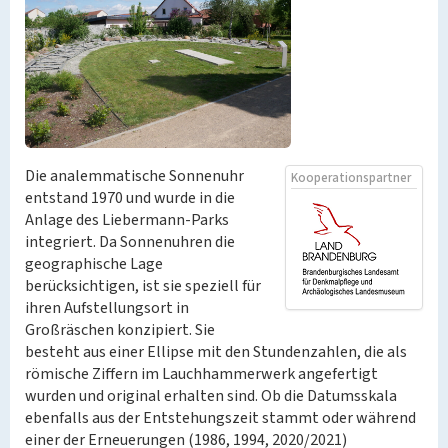
Die analemmatische Sonnenuhr
Kooperationspartner
entstand 1970 und wurde in die
Anlage des Liebermann-Parks
integriert. Da Sonnenuhren die
geographische Lage
berücksichtigen, ist sie speziell für
ihren Aufstellungsort in
Großräschen konzipiert. Sie
besteht aus einer Ellipse mit den Stundenzahlen, die als
römische Ziffern im Lauchhammerwerk angefertigt
wurden und original erhalten sind. Ob die Datumsskala
ebenfalls aus der Entstehungszeit stammt oder während
einer der Erneuerungen (1986, 1994, 2020/2021)