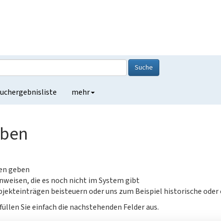
Suche
uchergebnisliste
mehr
eben
gen geben
nweisen, die es noch nicht im System gibt
jekteinträgen beisteuern oder uns zum Beispiel historische oder
füllen Sie einfach die nachstehenden Felder aus.