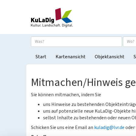
Start
Kartenansicht
Objektansicht
S
Mitmachen/Hinweis g
Sie können mitmachen, indem Sie
uns Hinweise zu bestehenden Objekteinträ
uns auf potenzielle neue KuLaDig-Objekte hi
selbst Inhalte zu bestehenden oder neuen Ob
Schicken Sie uns eine Email an
kuladig@lvr.de
oder 