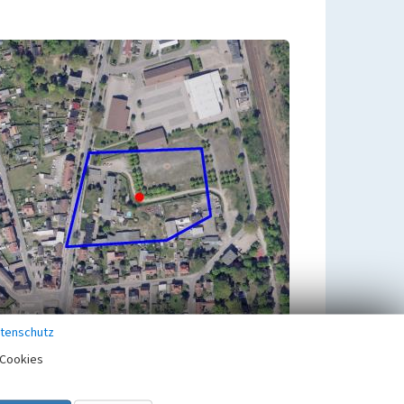
tenschutz
Cookies
Untergeordnete Objekte
3