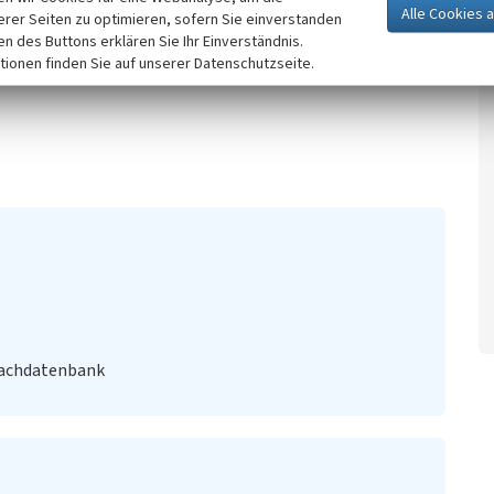
erer Seiten zu optimieren, sofern Sie einverstanden
ken des Buttons erklären Sie Ihr Einverständnis.
jczak, Dieter/Melke, Roland: Chronik Großräschen,
tionen finden Sie auf unserer Datenschutzseite.
Fachdatenbank