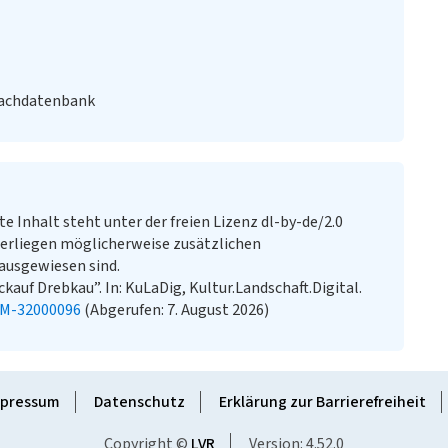
Fachdatenbank
te Inhalt steht unter der freien Lizenz dl-by-de/2.0
erliegen möglicherweise zusätzlichen
ausgewiesen sind.
auf Drebkau”. In: KuLaDig, Kultur.Landschaft.Digital.
KM-32000096
(Abgerufen: 7. August 2026)
pressum
Datenschutz
Erklärung zur Barrierefreiheit
Copyright ©
LVR
Version: 4.52.0