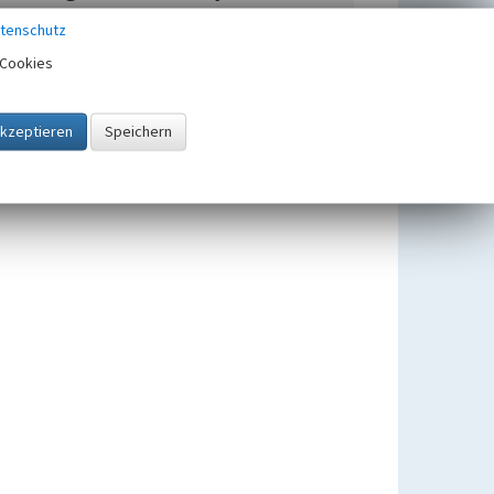
Geschossbauten Spremberger Straße
tenschutz
Cookies
Geschossbauten Spremberger Straße
Reihenhäuser Spremberger Straße