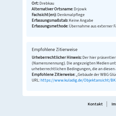
Ort
Drebkau
Alternativer Ortsname
Drjowk
Fachsicht(en)
Denkmalpflege
Erfassungsmaßstab
Keine Angabe
Erfassungsmethode
Übernahme aus externer 
Empfohlene Zitierweise
Urheberrechtlicher Hinweis
Der hier präsentier
(Namensnennung). Die angezeigten Medien unt
urheberrechtlichen Bedingungen, die an diesen 
Empfohlene Zitierweise
„Gebäude der WBG Glück
URL:
https://www.kuladig.de/Objektansicht/B
Kontakt
Im