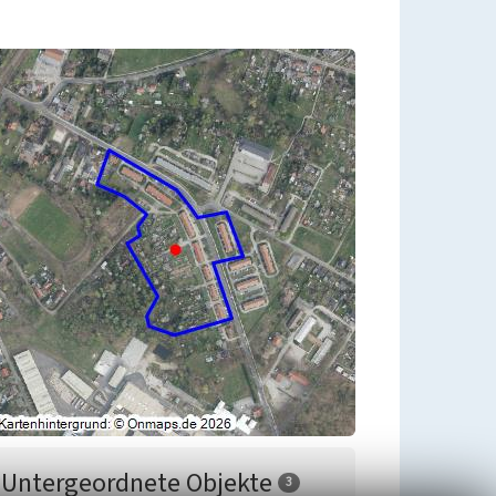
Untergeordnete Objekte
3