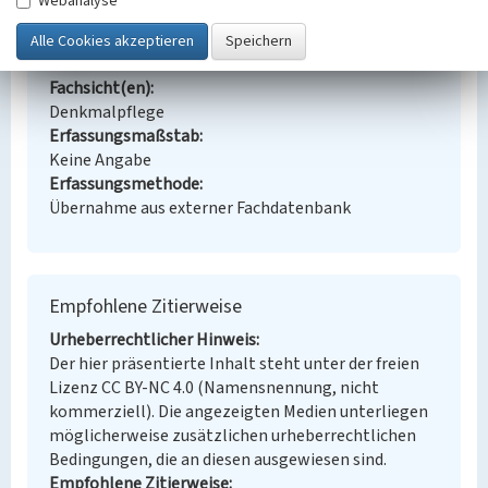
Webanalyse
Kraftwerk
Braunkohle
Ort
Hirschfelde
Fachsicht(en)
Denkmalpflege
Erfassungsmaßstab
Keine Angabe
Erfassungsmethode
Übernahme aus externer Fachdatenbank
Empfohlene Zitierweise
Urheberrechtlicher Hinweis
Der hier präsentierte Inhalt steht unter der freien
Lizenz CC BY-NC 4.0 (Namensnennung, nicht
kommerziell). Die angezeigten Medien unterliegen
möglicherweise zusätzlichen urheberrechtlichen
Bedingungen, die an diesen ausgewiesen sind.
Empfohlene Zitierweise