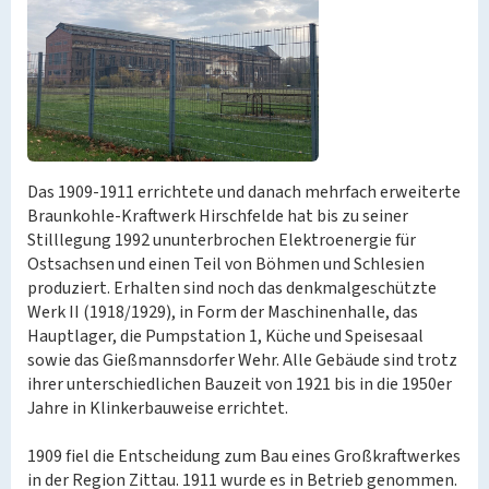
Das 1909-1911 errichtete und danach mehrfach erweiterte
Braunkohle-Kraftwerk Hirschfelde hat bis zu seiner
Stilllegung 1992 ununterbrochen Elektroenergie für
Ostsachsen und einen Teil von Böhmen und Schlesien
produziert. Erhalten sind noch das denkmalgeschützte
Werk II (1918/1929), in Form der Maschinenhalle, das
Hauptlager, die Pumpstation 1, Küche und Speisesaal
sowie das Gießmannsdorfer Wehr. Alle Gebäude sind trotz
ihrer unterschiedlichen Bauzeit von 1921 bis in die 1950er
Jahre in Klinkerbauweise errichtet.
1909 fiel die Entscheidung zum Bau eines Großkraftwerkes
in der Region Zittau. 1911 wurde es in Betrieb genommen.