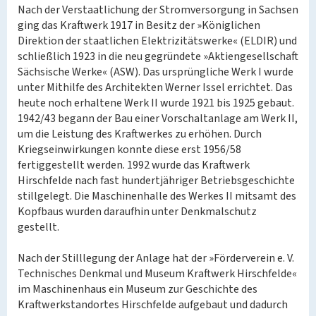
Nach der Verstaatlichung der Stromversorgung in Sachsen
ging das Kraftwerk 1917 in Besitz der »Königlichen
Direktion der staatlichen Elektrizitätswerke« (ELDIR) und
schließlich 1923 in die neu gegründete »Aktiengesellschaft
Sächsische Werke« (ASW). Das ursprüngliche Werk I wurde
unter Mithilfe des Architekten Werner Issel errichtet. Das
heute noch erhaltene Werk II wurde 1921 bis 1925 gebaut.
1942/43 begann der Bau einer Vorschaltanlage am Werk II,
um die Leistung des Kraftwerkes zu erhöhen. Durch
Kriegseinwirkungen konnte diese erst 1956/58
fertiggestellt werden. 1992 wurde das Kraftwerk
Hirschfelde nach fast hundertjähriger Betriebsgeschichte
stillgelegt. Die Maschinenhalle des Werkes II mitsamt des
Kopfbaus wurden daraufhin unter Denkmalschutz
gestellt.
Nach der Stilllegung der Anlage hat der »Förderverein e. V.
Technisches Denkmal und Museum Kraftwerk Hirschfelde«
im Maschinenhaus ein Museum zur Geschichte des
Kraftwerkstandortes Hirschfelde aufgebaut und dadurch