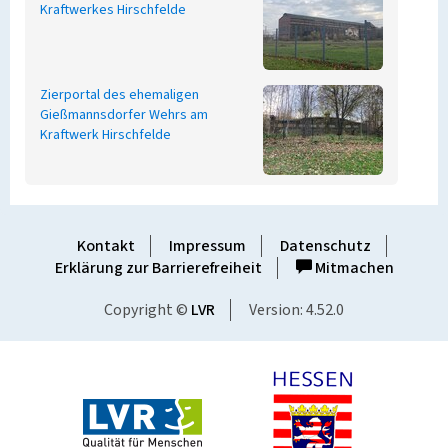
Kraftwerkes Hirschfelde
Zierportal des ehemaligen
Gießmannsdorfer Wehrs am
Kraftwerk Hirschfelde
Kontakt
Impressum
Datenschutz
Erklärung zur Barrierefreiheit
Mitmachen
Copyright ©
LVR
Version: 4.52.0