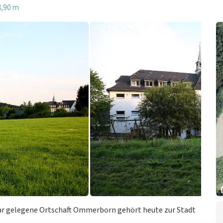
8,90 m
dlar gelegene Ortschaft Ommerborn gehört heute zur Stadt