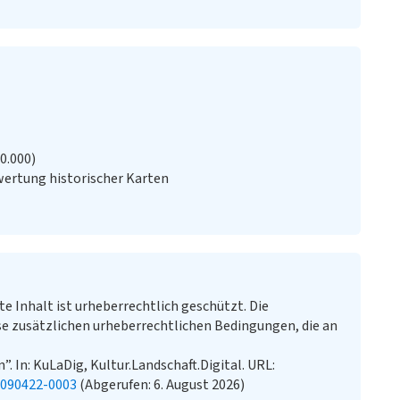
20.000)
ertung historischer Karten
te Inhalt ist urheberrechtlich geschützt. Die
e zusätzlichen urheberrechtlichen Bedingungen, die an
 In: KuLaDig, Kultur.Landschaft.Digital. URL:
0090422-0003
(Abgerufen: 6. August 2026)