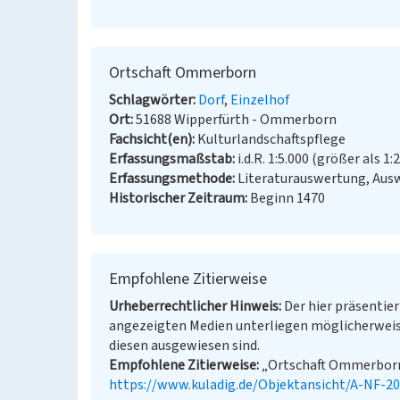
Ortschaft Ommerborn
Schlagwörter
Dorf
Einzelhof
Ort
51688 Wipperfürth - Ommerborn
Fachsicht(en)
Kulturlandschaftspflege
Erfassungsmaßstab
i.d.R. 1:5.000 (größer als 1:
Erfassungsmethode
Literaturauswertung, Ausw
Historischer Zeitraum
Beginn 1470
Empfohlene Zitierweise
Urheberrechtlicher Hinweis
Der hier präsentier
angezeigten Medien unterliegen möglicherweis
diesen ausgewiesen sind.
Empfohlene Zitierweise
„Ortschaft Ommerborn”.
https://www.kuladig.de/Objektansicht/A-NF-2