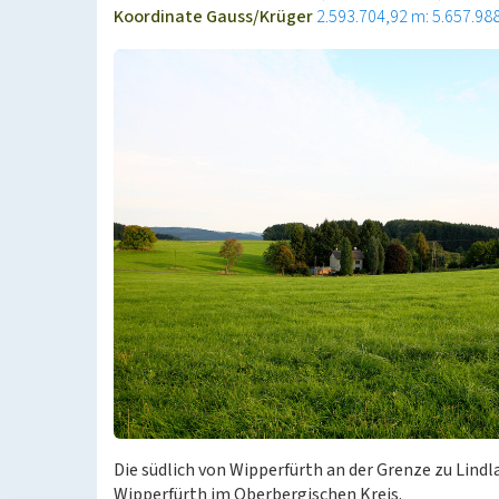
Koordinate Gauss/Krüger
2.593.704,92 m: 5.657.98
Die südlich von Wipperfürth an der Grenze zu Lin
Wipperfürth im Oberbergischen Kreis.