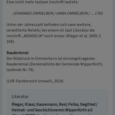
Eine nicht mehr lesbare Inschrift lautete:
JOHANNES OMMELBON / ANNA OMMELBON / ... 1765
Unter der Jahreszahl befinden sich zwei weitere,
verwitterte Reliefs; bei einem ist laut Literatur die
Inschrift
„WENDELIN“
noch lesbar (Rieger et al. 2009, S.
169).
Baudenkmal
Der Bildstock in Ommerborn ist ein eingetragenes
Baudenkmal (Denkmalliste der Gemeinde Wipperfürth,
laufende Nr. 74).
(LVR-Fachbereich Umwelt, 2014)
Literatur
Rieger, Klaus; Kausemann, Resi; Pelka, Siegfried /
Heimat- und Geschichtsverein Wipperfürth e.V.