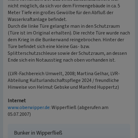
nicht möglich, da sich vor dem Firmengebäude in ca. 5
Meter Tiefe ein großes Gewölbe für den Abfluß der
Wasserkraftanlage befindet.
Durch die linke Türe gelangte man in den Schutzraum
(Türe ist im Original erhalten). Die rechte Türe wurde nach
dem Krieg in die Bunkerwand reingebrochen. Hinter der
Türe befindet sich eine kleine Gas- bzw.
Splitterschutzschleuse sowie der Schutzraum, an dessen
Ende sich ein Notausstieg nach oben vorhanden ist.
(LVR-Fachbereich Umwelt, 2008; Martina Gelhar, LVR-
Abteilung Kulturlandschaftspflege 2024 / freundliche
Hinweise von Helmut Gebske und Manfred Huppertz)
Internet
www.oberwipper.de
: Wipperfließ (abgerufen am
05.07.2007)
Bunker in Wipperfließ