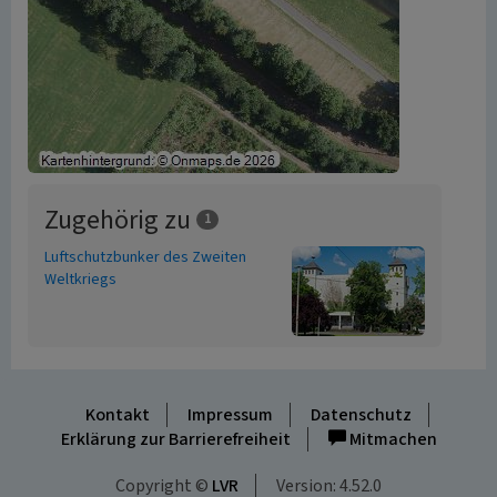
Zugehörig zu
1
Luftschutzbunker des Zweiten
Weltkriegs
Kontakt
Impressum
Datenschutz
Erklärung zur Barrierefreiheit
Mitmachen
Copyright ©
LVR
Version: 4.52.0