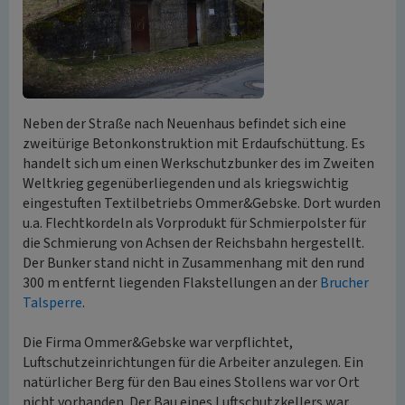
Neben der Straße nach Neuenhaus befindet sich eine
zweitürige Betonkonstruktion mit Erdaufschüttung. Es
handelt sich um einen Werkschutzbunker des im Zweiten
Weltkrieg gegenüberliegenden und als kriegswichtig
eingestuften Textilbetriebs Ommer&Gebske. Dort wurden
u.a. Flechtkordeln als Vorprodukt für Schmierpolster für
die Schmierung von Achsen der Reichsbahn hergestellt.
Der Bunker stand nicht in Zusammenhang mit den rund
300 m entfernt liegenden Flakstellungen an der
Brucher
Talsperre
.
Die Firma Ommer&Gebske war verpflichtet,
Luftschutzeinrichtungen für die Arbeiter anzulegen. Ein
natürlicher Berg für den Bau eines Stollens war vor Ort
nicht vorhanden. Der Bau eines Luftschutzkellers war