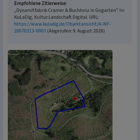
Empfohlene Zitierweise
„Dynamitfabrik Cramer & Buchholz in Gogarten”. In:
KuLaDig, Kultur.Landschaft.Digital. URL:
https://www.kuladig.de/Objektansicht/A-NF-
20070313-0003
(Abgerufen: 9. August 2026)