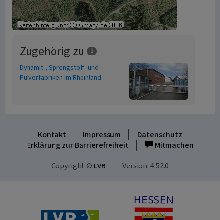
Zugehörig zu
1
Dynamit-, Sprengstoff- und
Pulverfabriken im Rheinland
Kontakt
Impressum
Datenschutz
Erklärung zur Barrierefreiheit
Mitmachen
Copyright ©
LVR
Version: 4.52.0