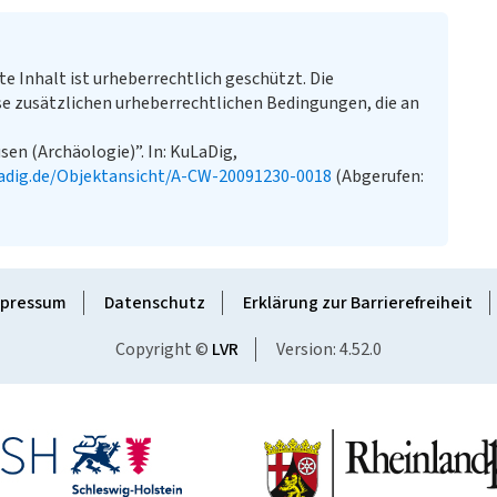
te Inhalt ist urheberrechtlich geschützt. Die
e zusätzlichen urheberrechtlichen Bedingungen, die an
sen (Archäologie)”. In: KuLaDig,
adig.de/Objektansicht/A-CW-20091230-0018
(Abgerufen:
pressum
Datenschutz
Erklärung zur Barrierefreiheit
Copyright ©
LVR
Version: 4.52.0