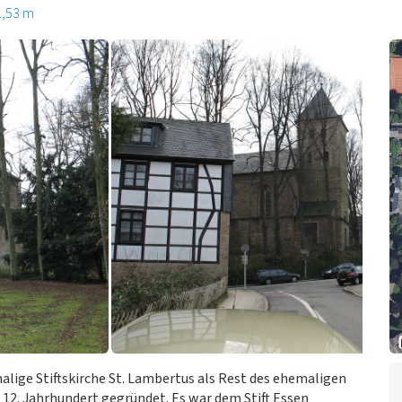
1,53 m
alige Stiftskirche St. Lambertus als Rest des ehemaligen
 12. Jahrhundert gegründet. Es war dem Stift Essen