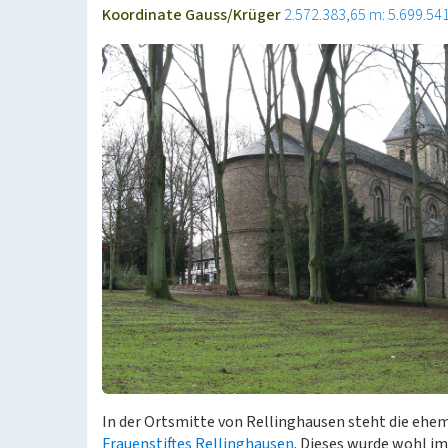
Koordinate Gauss/Krüger
2.572.383,65 m: 5.699.54
In der Ortsmitte von Rellinghausen steht die ehem
Frauenstiftes Rellinghausen
. Dieses wurde wohl im