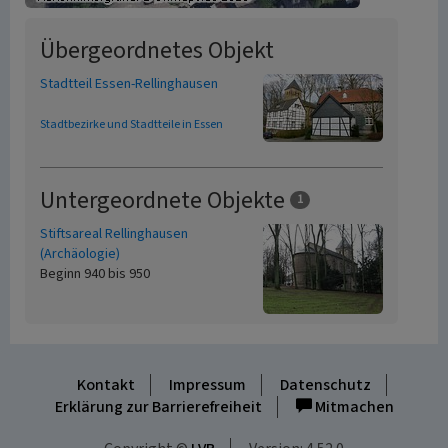
Übergeordnetes Objekt
Stadtteil Essen-Rellinghausen
Stadtbezirke und Stadtteile in Essen
Untergeordnete Objekte
1
Stiftsareal Rellinghausen
(Archäologie)
Beginn 940 bis 950
Kontakt
Impressum
Datenschutz
Erklärung zur Barrierefreiheit
Mitmachen