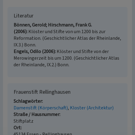
Literatur
Bönnen, Gerold; Hirschmann, Frank G.
(2006)
Klöster und Stifte von um 1200 bis zur
Reformation. (Geschichtlicher Atlas der Rheinlande,
IX.3.) Bonn.
Engels, Odilo (2006)
Klöster und Stifte von der
Merowingerzeit bis um 1200. (Geschichtlicher Atlas
der Rheinlande, IX.2.) Bonn.
Frauenstift Rellinghausen
Schlagwörter
Damenstift (Körperschaft)
Kloster (Architektur)
Straße / Hausnummer
Stiftplatz
Ort
45134 Essen - Rellinghausen