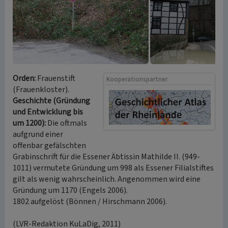
Orden:
Frauenstift
Kooperationspartner
(Frauenkloster).
Geschichte (Gründung
und Entwicklung bis
um 1200):
Die oftmals
aufgrund einer
offenbar gefälschten
Grabinschrift für die Essener Äbtissin Mathilde II. (949-
1011) vermutete Gründung um 998 als Essener Filialstiftes
gilt als wenig wahrscheinlich. Angenommen wird eine
Gründung um 1170 (Engels 2006).
1802 aufgelöst (Bönnen / Hirschmann 2006).
(LVR-Redaktion KuLaDig, 2011)