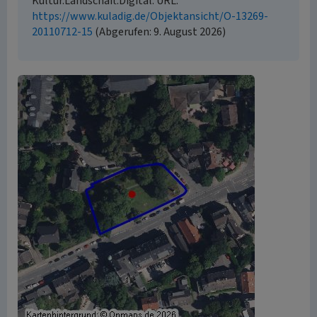
Kultur.Landschaft.Digital. URL:
https://www.kuladig.de/Objektansicht/O-13269-
20110712-15
(Abgerufen: 9. August 2026)