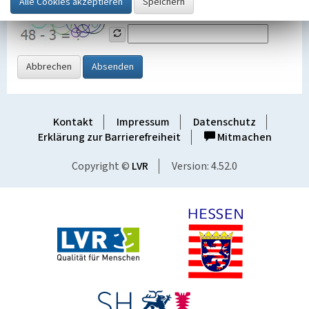
Grafik ein
Abbrechen
Absenden
Kontakt
Impressum
Datenschutz
Erklärung zur Barrierefreiheit
Mitmachen
Copyright ©
LVR
Version: 4.52.0