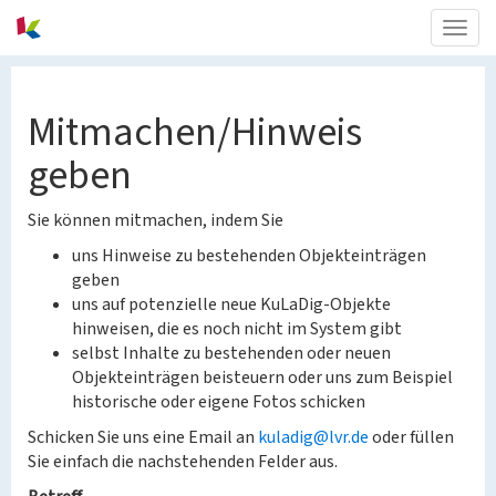
Togg
navig
Mitmachen/Hinweis
geben
Sie können mitmachen, indem Sie
uns Hinweise zu bestehenden Objekteinträgen
geben
uns auf potenzielle neue KuLaDig-Objekte
hinweisen, die es noch nicht im System gibt
selbst Inhalte zu bestehenden oder neuen
Objekteinträgen beisteuern oder uns zum Beispiel
historische oder eigene Fotos schicken
Schicken Sie uns eine Email an
kuladig@lvr.de
oder füllen
Sie einfach die nachstehenden Felder aus.