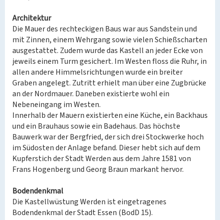
Architektur
Die Mauer des rechteckigen Baus war aus Sandstein und
mit Zinnen, einem Wehrgang sowie vielen Schießscharten
ausgestattet. Zudem wurde das Kastell an jeder Ecke von
jeweils einem Turm gesichert. Im Westen floss die Ruhr, in
allen andere Himmelsrichtungen wurde ein breiter
Graben angelegt. Zutritt erhielt man über eine Zugbrücke
an der Nordmauer. Daneben existierte wohl ein
Nebeneingang im Westen.
Innerhalb der Mauern existierten eine Küche, ein Backhaus
und ein Brauhaus sowie ein Badehaus. Das höchste
Bauwerk war der Bergfried, der sich drei Stockwerke hoch
im Südosten der Anlage befand. Dieser hebt sich auf dem
Kupferstich der Stadt Werden aus dem Jahre 1581 von
Frans Hogenberg und Georg Braun markant hervor.
Bodendenkmal
Die Kastellwüstung Werden ist eingetragenes
Bodendenkmal der Stadt Essen (BodD 15).