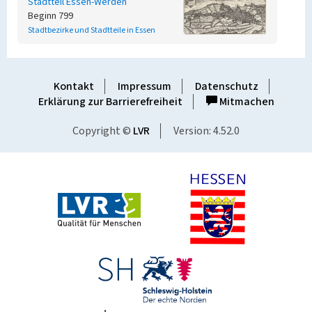
Stadtteil Essen-Werden
Beginn 799
Stadtbezirke und Stadtteile in Essen
Kontakt
Impressum
Datenschutz
Erklärung zur Barrierefreiheit
Mitmachen
Copyright ©
LVR
Version: 4.52.0