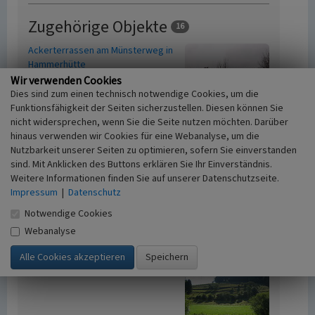
Zugehörige Objekte
16
Ackerterrassen am Münsterweg in
Hammerhütte
Wir verwenden Cookies
Dies sind zum einen technisch notwendige Cookies, um die
Funktionsfähigkeit der Seiten sicherzustellen. Diesen können Sie
nicht widersprechen, wenn Sie die Seite nutzen möchten. Darüber
Ackerterrassen bei Berk 1
hinaus verwenden wir Cookies für eine Webanalyse, um die
Nutzbarkeit unserer Seiten zu optimieren, sofern Sie einverstanden
sind. Mit Anklicken des Buttons erklären Sie Ihr Einverständnis.
Weitere Informationen finden Sie auf unserer Datenschutzseite.
Impressum
|
Datenschutz
Ackerterrassen bei Berk 2
Notwendige Cookies
Webanalyse
Ackerterrassen bei Berk 3