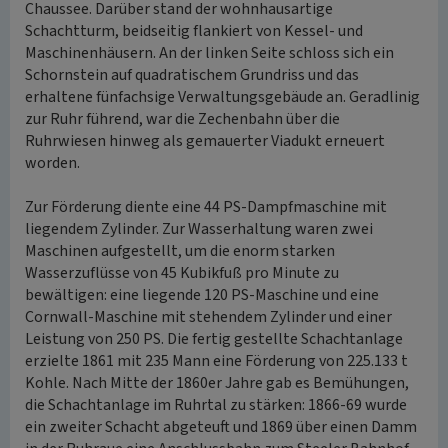
Chaussee. Darüber stand der wohnhausartige
Schachtturm, beidseitig flankiert von Kessel- und
Maschinenhäusern. An der linken Seite schloss sich ein
Schornstein auf quadratischem Grundriss und das
erhaltene fünfachsige Verwaltungsgebäude an. Geradlinig
zur Ruhr führend, war die Zechenbahn über die
Ruhrwiesen hinweg als gemauerter Viadukt erneuert
worden.
Zur Förderung diente eine 44 PS-Dampfmaschine mit
liegendem Zylinder. Zur Wasserhaltung waren zwei
Maschinen aufgestellt, um die enorm starken
Wasserzuflüsse von 45 Kubikfuß pro Minute zu
bewältigen: eine liegende 120 PS-Maschine und eine
Cornwall-Maschine mit stehendem Zylinder und einer
Leistung von 250 PS. Die fertig gestellte Schachtanlage
erzielte 1861 mit 235 Mann eine Förderung von 225.133 t
Kohle. Nach Mitte der 1860er Jahre gab es Bemühungen,
die Schachtanlage im Ruhrtal zu stärken: 1866-69 wurde
ein zweiter Schacht abgeteuft und 1869 über einen Damm