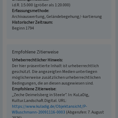
i.d.R. 1:5.000 (größer als 1:20.000)
Erfassungsmethode
Archivauswertung, Geländebegehung/-kartierung
Historischer Zeitraum
Beginn 1794
Empfohlene Zitierweise
Urheberrechtlicher Hinweis
Der hier präsentierte Inhalt ist urheberrechtlich
geschützt. Die angezeigten Medien unterliegen
möglicherweise zusätzlichen urheberrechtlichen
Bedingungen, die an diesen ausgewiesen sind.
Empfohlene Zitierweise
„Zeche Deimelsberg in Steele”. In: KuLaDig,
Kultur.Landschaft.Digital. URL:
https://www.kuladig.de/Objektansicht/P-
WBuschmann-20091116-0003
(Abgerufen: 7. August