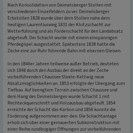
Nach Konsolidation von Deimelsberger Stollen mit
verschiedenen Einzelfeldern zu ver. Deimelsberger
Erbstollen 1828 wurde über dem Stollen nahe dem
heutigen Laurentiusweg 1831 der Klotzschacht zur
Wetterführung und als Förderschacht für den Landabsatz
abgeteuft. Der Schacht wurde mit einem einspännigen
Pferdegöpel ausgestattet. Spätestens 1838 hatte die
Zeche eine zur Ruhr führende Bahn mit eisernen Gleisen.
In den 1840er Jahren teilweise außer Betrieb, deuteten
sich 1848 durch den Ausbau der direkt an der Zeche
vorbeiführenden Chaussee Steele-Kettwig neue
Absatzmöglichkeiten an. 1853 erfolgte der Übergang zum
Tiefbau. Auf beengtem Terrain zwischen Chaussee und
dem Hang des Deimelsberges wurde Schacht 1 mit
Rechteckquerschnitt und Holzausbau abgeteuft. 1854
erreichte der Schacht das Karbon und 1856 konnte die
Förderung aufgenommen wer-den. Die Schachtanlage
erhob sich über einer gemauerten Subkonstruktion mit
einer Reihe rundbogiger Öffnungen zur vorbeiführenden