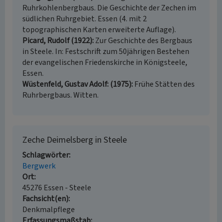
Ruhrkohlenbergbaus. Die Geschichte der Zechen im
südlichen Ruhrgebiet. Essen (4. mit 2
topographischen Karten erweiterte Auflage).
Picard, Rudolf (1922)
Zur Geschichte des Bergbaus
in Steele. In: Festschrift zum 50jährigen Bestehen
der evangelischen Friedenskirche in Königsteele,
Essen.
Wüstenfeld, Gustav Adolf: (1975)
Frühe Stätten des
Ruhrbergbaus. Witten.
Zeche Deimelsberg in Steele
Schlagwörter
Bergwerk
Ort
45276 Essen - Steele
Fachsicht(en)
Denkmalpflege
Erfassungsmaßstab