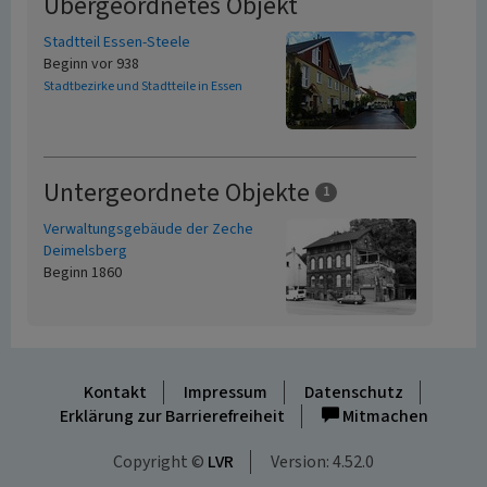
Übergeordnetes Objekt
Stadtteil Essen-Steele
Beginn vor 938
Stadtbezirke und Stadtteile in Essen
Untergeordnete Objekte
1
Verwaltungsgebäude der Zeche
Deimelsberg
Beginn 1860
Kontakt
Impressum
Datenschutz
Erklärung zur Barrierefreiheit
Mitmachen
Copyright ©
LVR
Version: 4.52.0