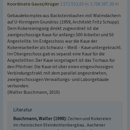
Koordinate Gauss/Krüger
2.571.553,65 m: 5.706.387,30 m
Gebäudekomplex aus Backsteinbauten mit Walmdächern
auf U-förmigem Grundriss (1959, Architekt Fritz Schupp).
Dem Kokereieingang direkt zugeordnet ist die
zweigeschossige Kaue für anfangs 500 Arbeiter und 50
Angestellte. Im Erdgeschoss war die Kaue der
Kokereiarbeiter als Schwarz – Weiß - Kaue untergebracht.
Im Obergeschoss gab es separat eine Kaue für die
Angestellten. Der Kaue vorgelagert ist das Torhaus für
den Pförtner. Die Kaue ist über einen eingeschossigen
Verbindungstrakt mit dem parallel angeordneten,
zweigeschossigen Verwaltungs- und Laborgebäude
verbunden.
(Walter Buschmann, 2010)
Literatur
Buschmann, Walter (1998)
Zechen und Kokereien
im rheinischen Steinkohlenbergbau.. Aachener