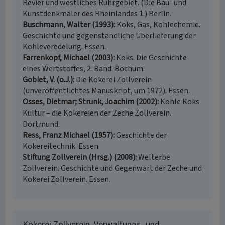
Revier und westliches Ruhrgebiet. (Die Bau- und
Kunstdenkmäler des Rheinlandes 1.) Berlin.
Buschmann, Walter (1993)
Koks, Gas, Kohlechemie.
Geschichte und gegenständliche Überlieferung der
Kohleveredelung. Essen.
Farrenkopf, Michael (2003)
Koks. Die Geschichte
eines Wertstoffes, 2. Band. Bochum.
Gobiet, V. (o.J.)
Die Kokerei Zollverein
(unveröffentlichtes Manuskript, um 1972). Essen.
Osses, Dietmar; Strunk, Joachim (2002)
Kohle Koks
Kultur – die Kokereien der Zeche Zollverein.
Dortmund.
Ress, Franz Michael (1957)
Geschichte der
Kokereitechnik. Essen.
Stiftung Zollverein (Hrsg.) (2008)
Welterbe
Zollverein. Geschichte und Gegenwart der Zeche und
Kokerei Zollverein. Essen.
Kokerei Zollverein, Verwaltungs- und