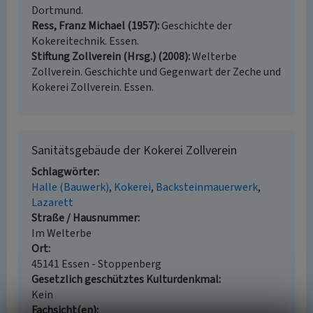
Dortmund.
Ress, Franz Michael (1957)
Geschichte der
Kokereitechnik. Essen.
Stiftung Zollverein (Hrsg.) (2008)
Welterbe
Zollverein. Geschichte und Gegenwart der Zeche und
Kokerei Zollverein. Essen.
Sanitätsgebäude der Kokerei Zollverein
Schlagwörter
Halle (Bauwerk)
Kokerei
Backsteinmauerwerk
Lazarett
Straße / Hausnummer
Im Welterbe
Ort
45141 Essen - Stoppenberg
Gesetzlich geschütztes Kulturdenkmal
Kein
Fachsicht(en)