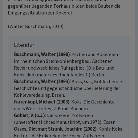
gegenüber liegenden Torhaus bilden beide Bauten die
Eingangssituation zur Kokerei.
(Walter Buschmann, 2010)
Literatur
Buschmann, Walter (1998)
Zechen und Kokereien
im rheinischen Steinkohlenbergbau.. Aachener
Revier und westliches Ruhrgebiet. (Die Bau- und
Kunstdenkmäler des Rheinlandes 1.) Berlin.
Buschmann, Walter (1993)
Koks, Gas, Kohlechemie.
Geschichte und gegenständliche Überlieferung der
Kohleveredelung. Essen.
Farrenkopf, Michael (2003)
Koks. Die Geschichte
eines Wertstoffes, 2. Band. Bochum.
Gobiet, V. (o.J.)
Die Kokerei Zollverein
(unveröffentlichtes Manuskript, um 1972). Essen.
Osses, Dietmar; Strunk, Joachim (2002)
Kohle Koks
Kultur – die Kokereien der Zeche Zollverein.