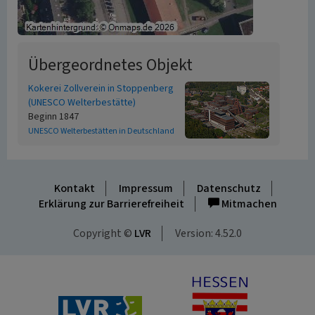
Übergeordnetes Objekt
Kokerei Zollverein in Stoppenberg
(UNESCO Welterbestätte)
Beginn 1847
UNESCO Welterbestätten in Deutschland
Kontakt
Impressum
Datenschutz
Erklärung zur Barrierefreiheit
Mitmachen
Copyright ©
LVR
Version: 4.52.0