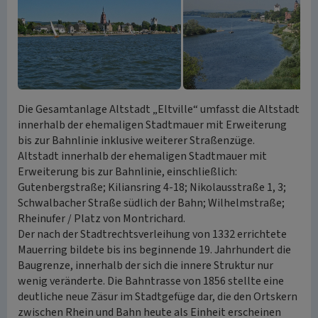
Die Gesamtanlage Altstadt „Eltville“ umfasst die Altstadt
innerhalb der ehemaligen Stadtmauer mit Erweiterung
bis zur Bahnlinie inklusive weiterer Straßenzüge.
Altstadt innerhalb der ehemaligen Stadtmauer mit
Erweiterung bis zur Bahnlinie, einschließlich:
Gutenbergstraße; Kiliansring 4-18; Nikolausstraße 1, 3;
Schwalbacher Straße südlich der Bahn; Wilhelmstraße;
Rheinufer / Platz von Montrichard.
Der nach der Stadtrechtsverleihung von 1332 errichtete
Mauerring bildete bis ins beginnende 19. Jahrhundert die
Baugrenze, innerhalb der sich die innere Struktur nur
wenig veränderte. Die Bahntrasse von 1856 stellte eine
deutliche neue Zäsur im Stadtgefüge dar, die den Ortskern
zwischen Rhein und Bahn heute als Einheit erscheinen