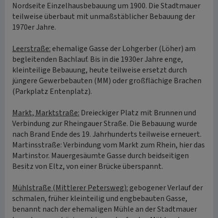
Nordseite Einzelhausbebauung um 1900. Die Stadtmauer
teilweise überbaut mit unmaßstäblicher Bebauung der
1970er Jahre.
Leerstraße:
ehemalige Gasse der Lohgerber (Löher) am
begleitenden Bachlauf. Bis in die 1930er Jahre enge,
kleinteilige Bebauung, heute teilweise ersetzt durch
jüngere Gewerbebauten (MM) oder großflächige Brachen
(Parkplatz Entenplatz).
Markt, Marktstraße:
Dreieckiger Platz mit Brunnen und
Verbindung zur Rheingauer Straße. Die Bebauung wurde
nach Brand Ende des 19. Jahrhunderts teilweise erneuert.
Martinsstraße: Verbindung vom Markt zum Rhein, hier das
Martinstor. Mauergesäumte Gasse durch beidseitigen
Besitz von Eltz, von einer Brücke überspannt.
Mühlstraße (Mittlerer Petersweg):
gebogener Verlauf der
schmalen, früher kleinteilig und engbebauten Gasse,
benannt nach der ehemaligen Mühle an der Stadtmauer