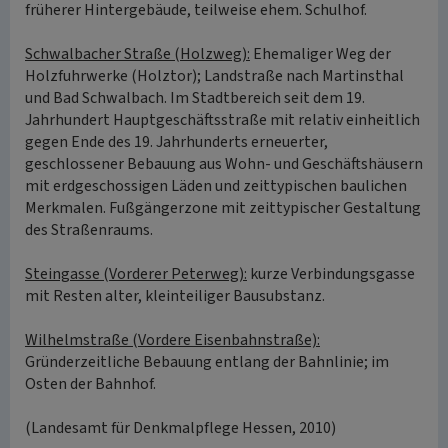
früherer Hintergebäude, teilweise ehem. Schulhof.
Schwalbacher Straße (Holzweg):
Ehemaliger Weg der
Holzfuhrwerke (Holztor); Landstraße nach Martinsthal
und Bad Schwalbach. Im Stadtbereich seit dem 19.
Jahrhundert Hauptgeschäftsstraße mit relativ einheitlich
gegen Ende des 19. Jahrhunderts erneuerter,
geschlossener Bebauung aus Wohn- und Geschäftshäusern
mit erdgeschossigen Läden und zeittypischen baulichen
Merkmalen. Fußgängerzone mit zeittypischer Gestaltung
des Straßenraums.
Steingasse (Vorderer Peterweg):
kurze Verbindungsgasse
mit Resten alter, kleinteiliger Bausubstanz.
Wilhelmstraße (Vordere Eisenbahnstraße):
Gründerzeitliche Bebauung entlang der Bahnlinie; im
Osten der Bahnhof.
(Landesamt für Denkmalpflege Hessen, 2010)