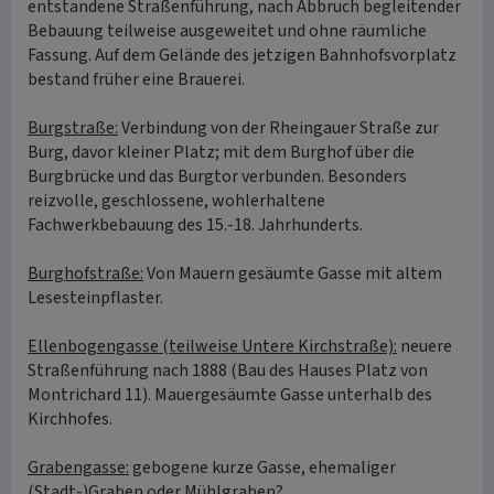
entstandene Straßenführung, nach Abbruch begleitender
Bebauung teilweise ausgeweitet und ohne räumliche
Fassung. Auf dem Gelände des jetzigen Bahnhofsvorplatz
bestand früher eine Brauerei.
Burgstraße:
Verbindung von der Rheingauer Straße zur
Burg, davor kleiner Platz; mit dem Burghof über die
Burgbrücke und das Burgtor verbunden. Besonders
reizvolle, geschlossene, wohlerhaltene
Fachwerkbebauung des 15.-18. Jahrhunderts.
Burghofstraße:
Von Mauern gesäumte Gasse mit altem
Lesesteinpflaster.
Ellenbogengasse (teilweise Untere Kirchstraße):
neuere
Straßenführung nach 1888 (Bau des Hauses Platz von
Montrichard 11). Mauergesäumte Gasse unterhalb des
Kirchhofes.
Grabengasse:
gebogene kurze Gasse, ehemaliger
(Stadt-)Graben oder Mühlgraben?