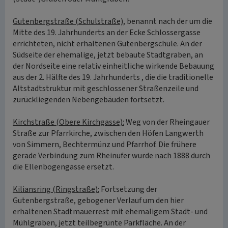
Gutenbergstraße (Schulstraße)
, benannt nach der um die
Mitte des 19. Jahrhunderts an der Ecke Schlossergasse
errichteten, nicht erhaltenen Gutenbergschule. An der
Südseite der ehemalige, jetzt bebaute Stadtgraben, an
der Nordseite eine relativ einheitliche wirkende Bebauung
aus der 2. Hälfte des 19. Jahrhunderts , die die traditionelle
Altstadtstruktur mit geschlossener Straßenzeile und
zurückliegenden Nebengebäuden fortsetzt.
Kirchstraße (Obere Kirchgasse):
Weg von der Rheingauer
Straße zur Pfarrkirche, zwischen den Höfen Langwerth
von Simmern, Bechtermünz und Pfarrhof. Die frühere
gerade Verbindung zum Rheinufer wurde nach 1888 durch
die Ellenbogengasse ersetzt.
Kiliansring (Ringstraße):
Fortsetzung der
Gutenbergstraße, gebogener Verlauf um den hier
erhaltenen Stadtmauerrest mit ehemaligem Stadt- und
Mühlgraben, jetzt teilbegrünte Parkfläche. An der