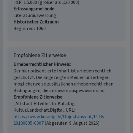
i.d.R. 1:5.000 (größer als 1:20.000)
Erfassungsmethode
Literaturauswertung
Historischer Zeitraum
Beginn vor 1060
Empfohlene Zitierweise
Urheberrechtlicher Hinweis
Der hier präsentierte Inhalt ist urheberrechtlich
geschützt. Die angezeigten Medien unterliegen
möglicherweise zusätzlichen urheberrechtlichen
Bedingungen, die an diesen ausgewiesen sind.
Empfohlene Zitierweise
„Altstadt Eltville”. In: KuLaDig,
Kultur.Landschaft.Digital. URL:
https://www.kuladig.de/Objektansicht/P-TB-
20100805-0007
(Abgerufen: 9. August 2026)