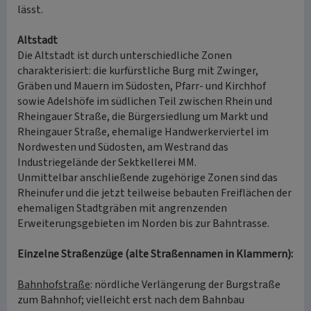
lässt.
Altstadt
Die Altstadt ist durch unterschiedliche Zonen
charakterisiert: die kurfürstliche Burg mit Zwinger,
Gräben und Mauern im Südosten, Pfarr- und Kirchhof
sowie Adelshöfe im südlichen Teil zwischen Rhein und
Rheingauer Straße, die Bürgersiedlung um Markt und
Rheingauer Straße, ehemalige Handwerkerviertel im
Nordwesten und Südosten, am Westrand das
Industriegelände der Sektkellerei MM.
Unmittelbar anschließende zugehörige Zonen sind das
Rheinufer und die jetzt teilweise bebauten Freiflächen der
ehemaligen Stadtgräben mit angrenzenden
Erweiterungsgebieten im Norden bis zur Bahntrasse.
Einzelne Straßenzüge (alte Straßennamen in Klammern):
Bahnhofstraße
: nördliche Verlängerung der Burgstraße
zum Bahnhof; vielleicht erst nach dem Bahnbau