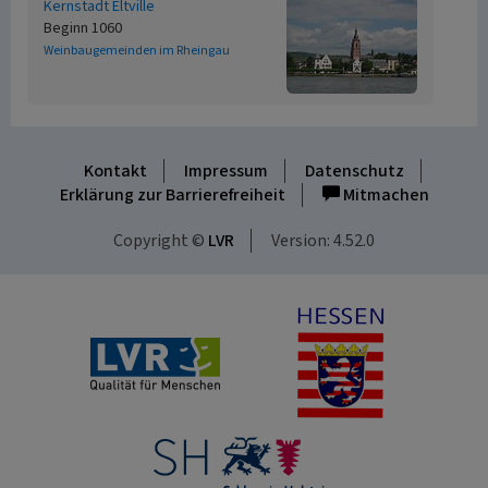
Kernstadt Eltville
Beginn 1060
Weinbaugemeinden im Rheingau
Kontakt
Impressum
Datenschutz
Erklärung zur Barrierefreiheit
Mitmachen
Copyright ©
LVR
Version: 4.52.0