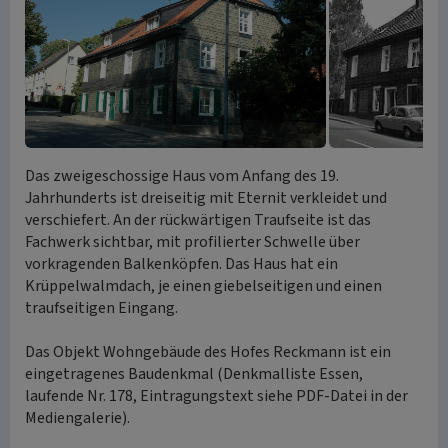
Das zweigeschossige Haus vom Anfang des 19.
Jahrhunderts ist dreiseitig mit Eternit verkleidet und
verschiefert. An der rückwärtigen Traufseite ist das
Fachwerk sichtbar, mit profilierter Schwelle über
vorkragenden Balkenköpfen. Das Haus hat ein
Krüppelwalmdach, je einen giebelseitigen und einen
traufseitigen Eingang.
Das Objekt Wohngebäude des Hofes Reckmann ist ein
eingetragenes Baudenkmal (Denkmalliste Essen,
laufende Nr. 178, Eintragungstext siehe PDF-Datei in der
Mediengalerie).