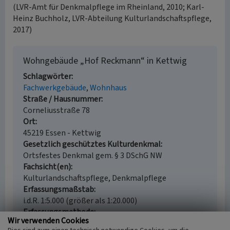
(LVR-Amt für Denkmalpflege im Rheinland, 2010; Karl-
Heinz Buchholz, LVR-Abteilung Kulturlandschaftspflege,
2017)
Wohngebäude „Hof Reckmann“ in Kettwig
Schlagwörter
Fachwerkgebäude
Wohnhaus
Straße / Hausnummer
Corneliusstraße 78
Ort
45219 Essen - Kettwig
Gesetzlich geschütztes Kulturdenkmal
Ortsfestes Denkmal gem. § 3 DSchG NW
Fachsicht(en)
Kulturlandschaftspflege, Denkmalpflege
Erfassungsmaßstab
i.d.R. 1:5.000 (größer als 1:20.000)
Erfassungsmethode
Wir verwenden Cookies
Literaturauswertung, Geländebegehung/-