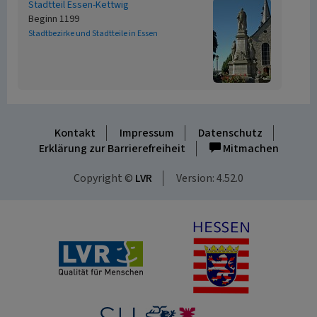
Stadtteil Essen-Kettwig
Beginn 1199
Stadtbezirke und Stadtteile in Essen
Kontakt
Impressum
Datenschutz
Erklärung zur Barrierefreiheit
Mitmachen
Copyright ©
LVR
Version: 4.52.0