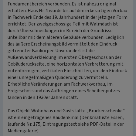
Fundamentbereich verbunden. Es ist nahezu original
erhalten. Haus Nr. 4 wurde bis auf den erkerartigen Vorbau
in Fachwerk Ende des 19. Jahrhundert in der jetzigen Form
errichtet. Der zweigeschossige Teil mit Walmdach ist
durch Überschneidungen im Bereich der Grundrisse
unteilbar mit dem älteren Gebäude verbunden. Lediglich
das äußere Erscheinungsbild vermittelt den Eindruck
getrennter Baukörper. Unverändert ist die
Außenwandverkleidung im ersten Obergeschoss an der
Gebäuderückseite, eine horizontalen Verbretterung mit
nutenförmigen, vertikalen Einschnitten, um den Eindruck
einer unregelmäßigen Quaderung zu vermitteln.
Erhebliche Veränderungen am Fachwerkvorbau, im
Erdgeschoss und das Aufbringen eines Scheibenputzes
fanden in den 1930er Jahren statt.
Das Objekt Wohnhaus und Gaststätte „Brückenschenke“
ist ein eingetragenes Baudenkmal (Denkmalliste Essen,
laufende Nr. 175, Eintragungstext siehe PDF-Datei in der
Mediengalerie).