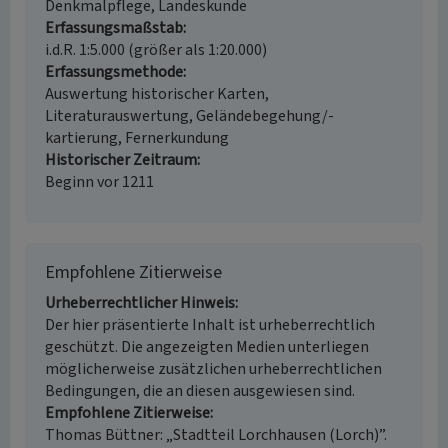
Denkmalpflege, Landeskunde
Erfassungsmaßstab
i.d.R. 1:5.000 (größer als 1:20.000)
Erfassungsmethode
Auswertung historischer Karten,
Literaturauswertung, Geländebegehung/-
kartierung, Fernerkundung
Historischer Zeitraum
Beginn vor 1211
Empfohlene Zitierweise
Urheberrechtlicher Hinweis
Der hier präsentierte Inhalt ist urheberrechtlich
geschützt. Die angezeigten Medien unterliegen
möglicherweise zusätzlichen urheberrechtlichen
Bedingungen, die an diesen ausgewiesen sind.
Empfohlene Zitierweise
Thomas Büttner: „Stadtteil Lorchhausen (Lorch)”.