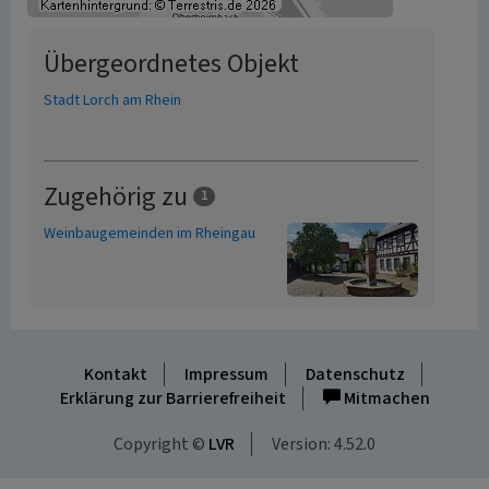
Übergeordnetes Objekt
Stadt Lorch am Rhein
Zugehörig zu
1
Weinbaugemeinden im Rheingau
Kontakt
Impressum
Datenschutz
Erklärung zur Barrierefreiheit
Mitmachen
Copyright ©
LVR
Version: 4.52.0