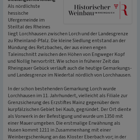
Als nördlichste
hessische
Ufergemeinde im
Steiltal des Rheines
liegt Lorchhausen zwischen Lorch und der Landesgrenze
zu Rheinland-Pfalz. Die kleine Siedlung entstand an der
Mündung des Retzbaches, der aus einen engen
Taleinschnitt zwischen den Höhen von Engweger Kopf
und Nollig hervortritt. Wie schon in früherer Zeit das
Rheingauer Gebück verläuft auch die heutige Gemarkungs-
und Landesgrenze im Niedertal nördlich von Lorchhausen.
In der schon bestehenden Gemarkung Lorch wurde
Lorchhausen im 11. Jahrhundert, vielleicht als Filiale zur
Grenzsicherung des Erzstiftes Mainz gegenüber dem
kurpfälzischen Gebiet bei Kaub, gegründet. Der Ort diente
als Vorwerk in der Befestigung und wurde um 1350 mit
einer Mauer umgeben. Die erstmalige Erwähnung als
Husen kommt 1211 in Zusammenhang mit einer
Weinbergschenkung an das Kloster Eberbach vor; in der