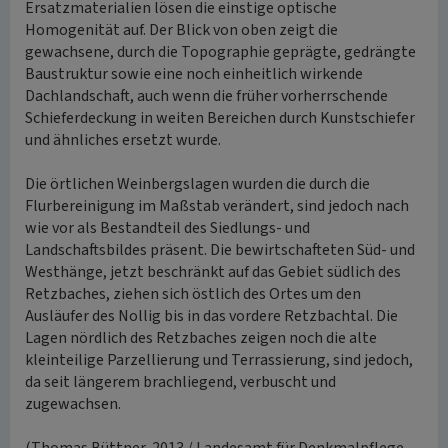
Ersatzmaterialien lösen die einstige optische
Homogenität auf. Der Blick von oben zeigt die
gewachsene, durch die Topographie geprägte, gedrängte
Baustruktur sowie eine noch einheitlich wirkende
Dachlandschaft, auch wenn die früher vorherrschende
Schieferdeckung in weiten Bereichen durch Kunstschiefer
und ähnliches ersetzt wurde.
Die örtlichen Weinbergslagen wurden die durch die
Flurbereinigung im Maßstab verändert, sind jedoch nach
wie vor als Bestandteil des Siedlungs- und
Landschaftsbildes präsent. Die bewirtschafteten Süd- und
Westhänge, jetzt beschränkt auf das Gebiet südlich des
Retzbaches, ziehen sich östlich des Ortes um den
Ausläufer des Nollig bis in das vordere Retzbachtal. Die
Lagen nördlich des Retzbaches zeigen noch die alte
kleinteilige Parzellierung und Terrassierung, sind jedoch,
da seit längerem brachliegend, verbuscht und
zugewachsen.