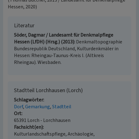
(Thomas Büttner, 2013 / Landesamt für Denkmalpflege
Hessen, 2020)
Literatur
Söder, Dagmar / Landesamt für Denkmalpflege
Hessen (LfDH) (Hrsg.) (2013)
Denkmaltopographie
Bundesrepublik Deutschland, Kulturdenkmäler in
Hessen: Rheingau-Taunus-Kreis I. (Altkreis
Rheingau). Wiesbaden.
Stadtteil Lorchhausen (Lorch)
Schlagwörter
Dorf
Gemarkung
Stadtteil
Ort
65391 Lorch - Lorchhausen
Fachsicht(en)
Kulturlandschaftspflege, Archäologie,