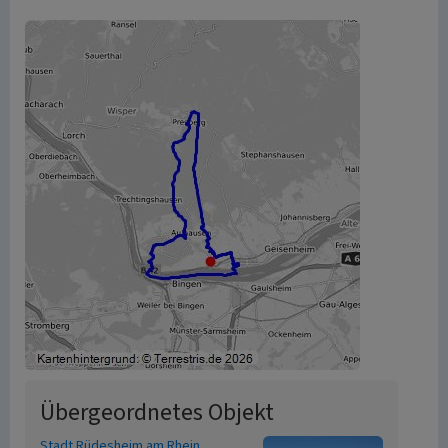
Übergeordnetes Objekt
Stadt Rüdesheim am Rhein