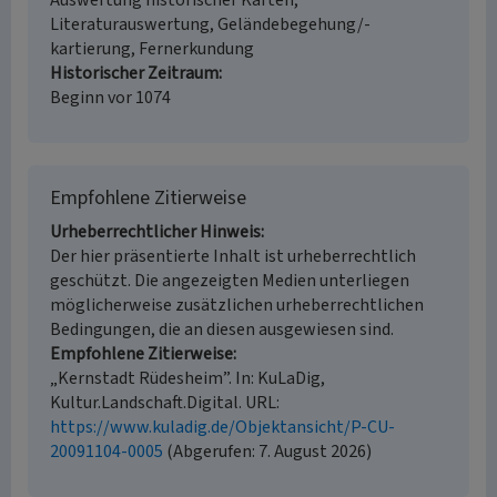
Auswertung historischer Karten,
Literaturauswertung, Geländebegehung/-
kartierung, Fernerkundung
Historischer Zeitraum
Beginn vor 1074
Empfohlene Zitierweise
Urheberrechtlicher Hinweis
Der hier präsentierte Inhalt ist urheberrechtlich
geschützt. Die angezeigten Medien unterliegen
möglicherweise zusätzlichen urheberrechtlichen
Bedingungen, die an diesen ausgewiesen sind.
Empfohlene Zitierweise
„Kernstadt Rüdesheim”. In: KuLaDig,
Kultur.Landschaft.Digital. URL:
https://www.kuladig.de/Objektansicht/P-CU-
20091104-0005
(Abgerufen: 7. August 2026)