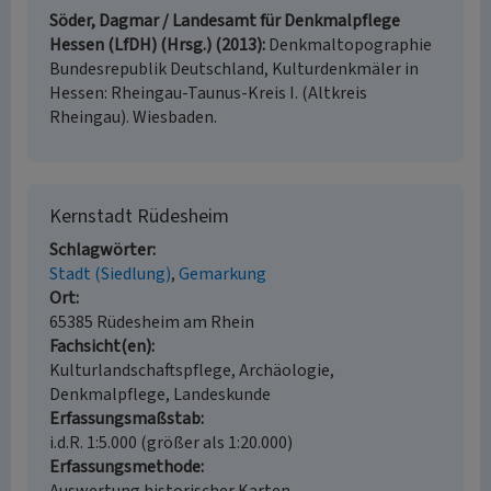
Söder, Dagmar / Landesamt für Denkmalpflege
Hessen (LfDH) (Hrsg.) (2013)
Denkmaltopographie
Bundesrepublik Deutschland, Kulturdenkmäler in
Hessen: Rheingau-Taunus-Kreis I. (Altkreis
Rheingau). Wiesbaden.
Kernstadt Rüdesheim
Schlagwörter
Stadt (Siedlung)
Gemarkung
Ort
65385 Rüdesheim am Rhein
Fachsicht(en)
Kulturlandschaftspflege, Archäologie,
Denkmalpflege, Landeskunde
Erfassungsmaßstab
i.d.R. 1:5.000 (größer als 1:20.000)
Erfassungsmethode