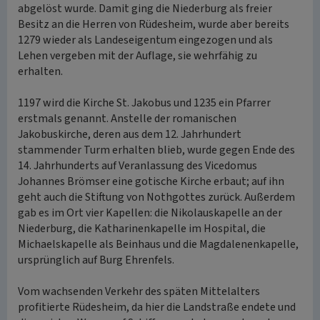
abgelöst wurde. Damit ging die Niederburg als freier
Besitz an die Herren von Rüdesheim, wurde aber bereits
1279 wieder als Landeseigentum eingezogen und als
Lehen vergeben mit der Auflage, sie wehrfähig zu
erhalten.
1197 wird die Kirche St. Jakobus und 1235 ein Pfarrer
erstmals genannt. Anstelle der romanischen
Jakobuskirche, deren aus dem 12. Jahrhundert
stammender Turm erhalten blieb, wurde gegen Ende des
14. Jahrhunderts auf Veranlassung des Vicedomus
Johannes Brömser eine gotische Kirche erbaut; auf ihn
geht auch die Stiftung von Nothgottes zurück. Außerdem
gab es im Ort vier Kapellen: die Nikolauskapelle an der
Niederburg, die Katharinenkapelle im Hospital, die
Michaelskapelle als Beinhaus und die Magdalenenkapelle,
ursprünglich auf Burg Ehrenfels.
Vom wachsenden Verkehr des späten Mittelalters
profitierte Rüdesheim, da hier die Landstraße endete und