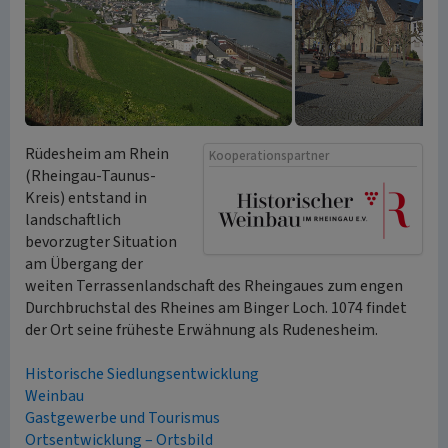
Rüdesheim am Rhein
Kooperationspartner
(Rheingau-Taunus-
Kreis) entstand in
landschaftlich
bevorzugter Situation
am Übergang der
weiten Terrassenlandschaft des Rheingaues zum engen
Durchbruchstal des Rheines am Binger Loch. 1074 findet
der Ort seine früheste Erwähnung als Rudenesheim.
Historische Siedlungsentwicklung
Weinbau
Gastgewerbe und Tourismus
Ortsentwicklung – Ortsbild