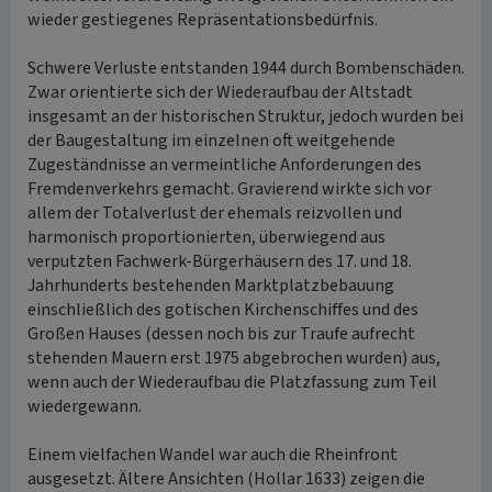
wieder gestiegenes Repräsentationsbedürfnis.
Schwere Verluste entstanden 1944 durch Bombenschäden.
Zwar orientierte sich der Wiederaufbau der Altstadt
insgesamt an der historischen Struktur, jedoch wurden bei
der Baugestaltung im einzelnen oft weitgehende
Zugeständnisse an vermeintliche Anforderungen des
Fremdenverkehrs gemacht. Gravierend wirkte sich vor
allem der Totalverlust der ehemals reizvollen und
harmonisch proportionierten, überwiegend aus
verputzten Fachwerk-Bürgerhäusern des 17. und 18.
Jahrhunderts bestehenden Marktplatzbebauung
einschließlich des gotischen Kirchenschiffes und des
Großen Hauses (dessen noch bis zur Traufe aufrecht
stehenden Mauern erst 1975 abgebrochen wurden) aus,
wenn auch der Wiederaufbau die Platzfassung zum Teil
wiedergewann.
Einem vielfachen Wandel war auch die Rheinfront
ausgesetzt. Ältere Ansichten (Hollar 1633) zeigen die