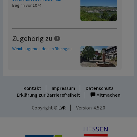
Beginn vor 1074
Zugehörig zu
1
Weinbaugemeinden im Rheingau
Kontakt
Impressum
Datenschutz
Erklärung zur Barrierefreiheit
Mitmachen
Copyright ©
LVR
Version: 4.52.0