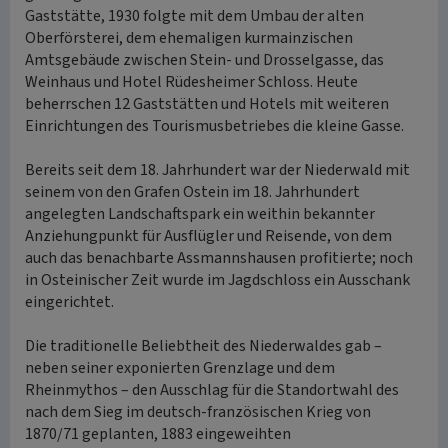
Gaststätte, 1930 folgte mit dem Umbau der alten
Oberförsterei, dem ehemaligen kurmainzischen
Amtsgebäude zwischen Stein- und Drosselgasse, das
Weinhaus und Hotel Rüdesheimer Schloss. Heute
beherrschen 12 Gaststätten und Hotels mit weiteren
Einrichtungen des Tourismusbetriebes die kleine Gasse.
Bereits seit dem 18. Jahrhundert war der Niederwald mit
seinem von den Grafen Ostein im 18. Jahrhundert
angelegten Landschaftspark ein weithin bekannter
Anziehungpunkt für Ausflügler und Reisende, von dem
auch das benachbarte Assmannshausen profitierte; noch
in Osteinischer Zeit wurde im Jagdschloss ein Ausschank
eingerichtet.
Die traditionelle Beliebtheit des Niederwaldes gab –
neben seiner exponierten Grenzlage und dem
Rheinmythos – den Ausschlag für die Standortwahl des
nach dem Sieg im deutsch-französischen Krieg von
1870/71 geplanten, 1883 eingeweihten