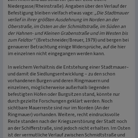
Niedergasse/Rheinstraße). Angaben über den Verlauf der
Befestigung bleiben vielfach etwas vage:
„Die Stadtmauer
verlief in ihrer größten Ausdehnung im Norden an der
Oberstraße, im Osten an der Schmidtstraße, im Süden an
der Hahnen- und Kleinen Grabenstraße und im Westen bis
zum Feldtor“
(Bretschneider/Breuer, 1979) und bergen bei
genauerer Betrachtung einige Widersprüche, auf die hier
im einzelnen nicht eingegangen werden kann.
In welchem Verhältnis die Entstehung einer Stadtmauer–
und damit die Siedlungsentwicklung – zu den schon
vorhandenen Burgen und deren Ringmauern und
einzelnen, möglicherweise außerhalb liegenden
befestigten Höfen oder Burgsitzen stand, könnte nur
durch gezielte Forschungen geklärt werden. Noch
sichtbare Mauerreste sind nur im Norden (An der
Ringmauer) vorhanden. Weitere, recht eindrucksvolle
Reste standen nach der Kriegszerstörung der Stadt noch
an der Schifferstraße, sind jedoch nicht erhalten. Im Osten
ist der vermutliche Verlauf zwischen Schmidtstraße und