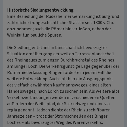
Historische Siedlungsentwicklung
Eine Besiedlung der Rüdesheimer Gemarkung ist aufgrund
zahlreicher frühgeschichtlicher Stätten seit 1300 v. Chr.
anzunehmen; auch die Römer hinterließen, neben der
Weinkultur, bauliche Spuren.
Die Siedlung entstand in landschaftlich bevorzugter
Situation am Übergang der weiten Terrassenlandschaft
des Rheingaues zum engen Durchbruchstal des Rheines
am Binger Loch. Die verkehrsgünstige Lage gegenüber der
Römerniederlassung Bingen förderte in jedem Fall die
weitere Entwicklung. Auch soll hier ein Ausgangspunkt
des vielfach erwähnten Kaufmannsweges, eines alten
Handelsweges, nach Lorch zu suchen sein. Als weitere alte
Verkehrsverbindungen werden in verschiedenen Quellen
außerdem der Weibspfad, der Sterzelweg und eine via
regia genannt. Jedoch diente der Rhein zu schiffbaren
Jahreszeiten – trotz der Stromschnellen des Binger
Loches – als bevorzugter Weg des Warenverkehrs.