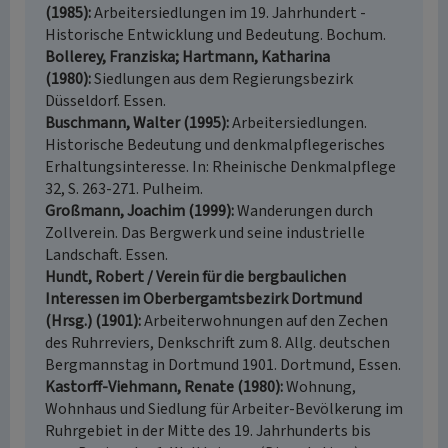
(1985)
Arbeitersiedlungen im 19. Jahrhundert -
Historische Entwicklung und Bedeutung. Bochum.
Bollerey, Franziska; Hartmann, Katharina
(1980)
Siedlungen aus dem Regierungsbezirk
Düsseldorf. Essen.
Buschmann, Walter (1995)
Arbeitersiedlungen.
Historische Bedeutung und denkmalpflegerisches
Erhaltungsinteresse. In: Rheinische Denkmalpflege
32, S. 263-271. Pulheim.
Großmann, Joachim (1999)
Wanderungen durch
Zollverein. Das Bergwerk und seine industrielle
Landschaft. Essen.
Hundt, Robert / Verein für die bergbaulichen
Interessen im Oberbergamtsbezirk Dortmund
(Hrsg.) (1901)
Arbeiterwohnungen auf den Zechen
des Ruhrreviers, Denkschrift zum 8. Allg. deutschen
Bergmannstag in Dortmund 1901. Dortmund, Essen.
Kastorff-Viehmann, Renate (1980)
Wohnung,
Wohnhaus und Siedlung für Arbeiter-Bevölkerung im
Ruhrgebiet in der Mitte des 19. Jahrhunderts bis