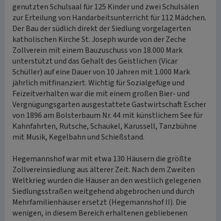
genutzten Schulsaal für 125 Kinder und zwei Schulsälen
zur Erteilung von Handarbeitsunterricht für 112 Mädchen.
Der Bau der südlich direkt der Siedlung vorgelagerten
katholischen Kirche St. Joseph wurde von der Zeche
Zollverein mit einem Bauzuschuss von 18.000 Mark
unterstützt und das Gehalt des Geistlichen (Vicar
Schüller) auf eine Dauer von 10 Jahren mit 1.000 Mark
jährlich mitfinanziert. Wichtig für Sozialgefüge und
Feizeitverhalten war die mit einem großen Bier- und
Vergnügungsgarten ausgestattete Gastwirtschaft Escher
von 1896 am Bolsterbaum Nr. 44 mit künstlichem See für
Kahnfahrten, Rutsche, Schaukel, Karussell, Tanzbühne
mit Musik, Kegelbahn und Schießstand.
Hegemannshof war mit etwa 130 Häusern die größte
Zollvereinsiedlung aus älterer Zeit. Nach dem Zweiten
Weltkrieg wurden die Häuser an den westlich gelegenen
Siedlungsstraßen weitgehend abgebrochen und durch
Mehrfamilienhäuser ersetzt (Hegemannshof II). Die
wenigen, in diesem Bereich erhaltenen gebliebenen