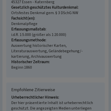
45327 Essen - Katernberg
Gesetzlich geschütztes Kulturdenkmal
Ortsfestes Denkmal gem. § 3 DSchG NW
Fachsicht(en)
Denkmalpflege
Erfassungsmaßstab
i.d.R. 1:5.000 (größer als 1:20.000)
Erfassungsmethode
Auswertung historischer Karten,
Literaturauswertung, Geländebegehung/-
kartierung, Archivauswertung
Historischer Zeitraum
Beginn 1860
Empfohlene Zitierweise
Urheberrechtlicher Hinweis
Der hier präsentierte Inhalt ist urheberrechtlich
geschützt. Die angezeigten Medien unterliegen