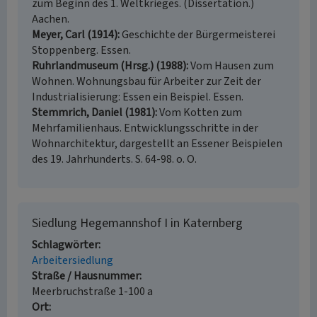
zum Beginn des 1. Weltkrieges. (Dissertation.)
Aachen.
Meyer, Carl (1914)
Geschichte der Bürgermeisterei
Stoppenberg. Essen.
Ruhrlandmuseum (Hrsg.) (1988)
Vom Hausen zum
Wohnen. Wohnungsbau für Arbeiter zur Zeit der
Industrialisierung: Essen ein Beispiel. Essen.
Stemmrich, Daniel (1981)
Vom Kotten zum
Mehrfamilienhaus. Entwicklungsschritte in der
Wohnarchitektur, dargestellt an Essener Beispielen
des 19. Jahrhunderts. S. 64-98. o. O.
Siedlung Hegemannshof I in Katernberg
Schlagwörter
Arbeitersiedlung
Straße / Hausnummer
Meerbruchstraße 1-100 a
Ort