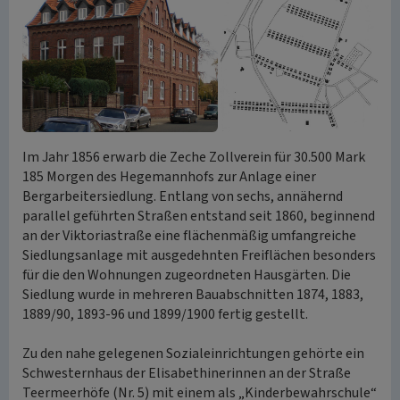
Im Jahr 1856 erwarb die Zeche Zollverein für 30.500 Mark
185 Morgen des Hegemannhofs zur Anlage einer
Bergarbeitersiedlung. Entlang von sechs, annähernd
parallel geführten Straßen entstand seit 1860, beginnend
an der Viktoriastraße eine flächenmäßig umfangreiche
Siedlungsanlage mit ausgedehnten Freiflächen besonders
für die den Wohnungen zugeordneten Hausgärten. Die
Siedlung wurde in mehreren Bauabschnitten 1874, 1883,
1889/90, 1893-96 und 1899/1900 fertig gestellt.
Zu den nahe gelegenen Sozialeinrichtungen gehörte ein
Schwesternhaus der Elisabethinerinnen an der Straße
Teermeerhöfe (Nr. 5) mit einem als „Kinderbewahrschule“